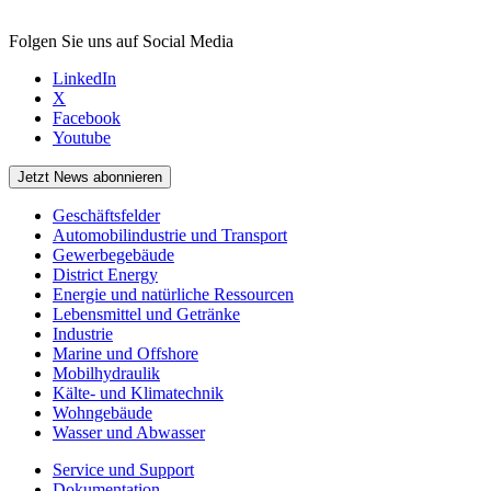
Folgen Sie uns auf Social Media
LinkedIn
X
Facebook
Youtube
Jetzt News abonnieren
Geschäftsfelder
Automobilindustrie und Transport
Gewerbegebäude
District Energy
Energie und natürliche Ressourcen
Lebensmittel und Getränke
Industrie
Marine und Offshore
Mobilhydraulik
Kälte- und Klimatechnik
Wohngebäude
Wasser und Abwasser
Service und Support
Dokumentation