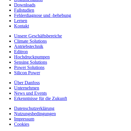
Downloads
Fallstudien
Fehlerdiagnose und -behebung
Lernen
Kontakt
Unsere Geschäftsbereiche
Climate Solutions
Antriebstechnik
Editron
Hochdruckpumpen
Sensing Solutions
Power Solutions
Silicon Power
Über Danfoss
Unternehmen
News und Events
Erkenntnisse für die Zukunft
Datenschutzerklärung
Nutzungsbedingungen
Impressum
Cookies