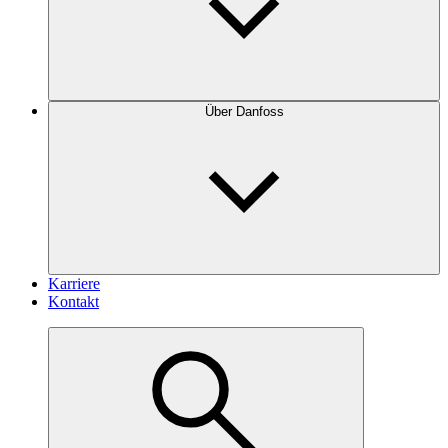
Über Danfoss
Karriere
Kontakt