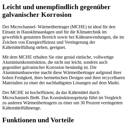
Leicht und unempfindlich gegenüber
galvanischer Korrosion
Der Microchannel- Wärmeübertrager (MCHE) ist ideal für den
Einsatz in Hausklimaanlagen und für die Klimatechnik im
gewerblich genutzten Bereich sowie bei Kälteanwendungen, die im
Zeichen von Energieeffizienz und Verringerung der
Kältemittelfüllung stehen, geeignet.
Mit dem MCHE erhalten Sie eine genial einfache, vollwertige
Aluminiumkonstruktion, die nicht nur leicht, sondern auch
gegenüber galvanischer Korrosion beständig ist. Die
Aluminiumbauweise macht diese Wärmeübertrager aufgrund ihrer
hohen Festigkeit, ihres hermetischen Designs und ihrer recycelbaren
Materialien zu einer der nachhaltigsten Lösungen auf dem Markt.
Der MCHE ist hocheffizient, da das Kältemittel durch
Microchannels fließt. Das Konstruktionsprinzip führt im Vergleich
zu anderen Wärmeübertragern zu einer um 30 Prozent verringerten
Kältemittelfüllmenge.
Funktionen und Vorteile