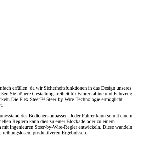
fach erfüllen, da wir Sicherheitsfunktionen in das Design unseres
eßen Sie höhere Gestaltungsfreiheit für Fahrerkabine und Fahrzeug.
ckelt. Die Flex-Steer™ Steer-by-Wire-Technologie ermöglicht
t.
ungsstand des Bedieners anpassen. Jeder Fahrer kann so mit einem
nellen Reglern kann dies zu einer Blockade oder zu einem
 mit Ingenieuren Steer-by-Wire-Regler entwickeln. Diese wandeln
u reibungslosen, produktiveren Ergebnissen.