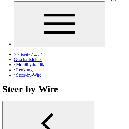
Startseite
/
...
/
/
Geschäftsfelder
/
Mobilhydraulik
/
Lenkung
/
Steer-by-Wire
Steer-by-Wire