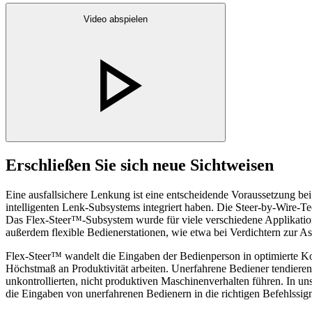
Video abspielen
Erschließen Sie sich neue Sichtweisen
Eine ausfallsichere Lenkung ist eine entscheidende Voraussetzung bei
intelligenten Lenk-Subsystems integriert haben. Die Steer-by-Wire-T
Das Flex-Steer™-Subsystem wurde für viele verschiedene Applikation
außerdem flexible Bedienerstationen, wie etwa bei Verdichtern zur Asp
Flex-Steer™ wandelt die Eingaben der Bedienperson in optimierte Ko
Höchstmaß an Produktivität arbeiten. Unerfahrene Bediener tendieren
unkontrollierten, nicht produktiven Maschinenverhalten führen. In
die Eingaben von unerfahrenen Bedienern in die richtigen Befehlssi