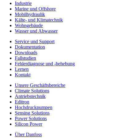
Industrie
Marine und Offshore
Mobilhydraulik
Kälte- und Klimatechnik
Wohngebäude
Wasser und Abwasser
Service und Support
Dokumentation
Downloads
Fallstudien
Fehlerdiagnose und -behebung
Lernen
Kontakt
Unsere Geschäftsbereiche
Climate Solutions
Antriebstechnik
Editron
Hochdruckpumpen
Sensing Solutions
Power Solutions
Silicon Power
Über Danfoss