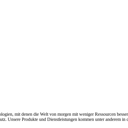
nologien, mit denen die Welt von morgen mit weniger Ressourcen besse
chutz. Unsere Produkte und Dienstleistungen kommen unter anderem in