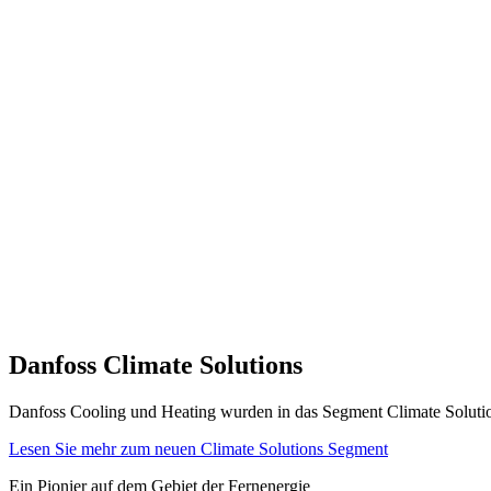
Danfoss Climate Solutions
Danfoss Cooling und Heating wurden in das Segment Climate Solution
Lesen Sie mehr zum neuen Climate Solutions Segment
Ein Pionier auf dem Gebiet der Fernenergie