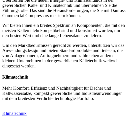
Übertreffen Sie die neuen Energie- und Klimastandards in der
gewerblichen Kälte- und Klimatechnik und übernehmen Sie die
Führungsrolle: Das sind die Herausforderungen, die Sie mit Danfoss
Commercial Compressors meistern können.
Wir bieten Ihnen ein breites Spektrum an Komponenten, die mit den
meisten Kältemitteln kompatibel sind und konstruiert wurden, um
den besten Wert und eine lange Lebensdauer zu liefern.
Um den Marktbedürfnissen gerecht zu werden, unterstützen wir das
Anwendungsdesign und bieten Standardprodukte und -teile an, die
von Anlagenbauern, Auftragnehmern und zahlreichen anderen
kleinen Unternehmen in der gewerblichen Kältetechnik weltweit
eingesetzt werden.
Klimatechnik
Mehr Komfort, Effizienz und Nachhaltigkeit für Dächer und
Kaltwassersätze, kompakt gewerbliche und Industrieanwendungen
mit dem breitesten Verdichtertechnologie-Portfolio.
Klimatechnik