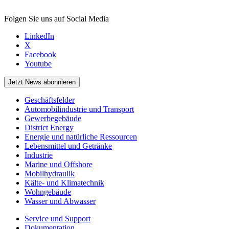
Folgen Sie uns auf Social Media
LinkedIn
X
Facebook
Youtube
Jetzt News abonnieren
Geschäftsfelder
Automobilindustrie und Transport
Gewerbegebäude
District Energy
Energie und natürliche Ressourcen
Lebensmittel und Getränke
Industrie
Marine und Offshore
Mobilhydraulik
Kälte- und Klimatechnik
Wohngebäude
Wasser und Abwasser
Service und Support
Dokumentation