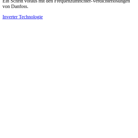
Ein Schritt voraus mit den Frequenzumrichter-Verdichterlösungen
von Danfoss.
Inverter Technologie