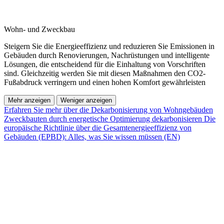
Wohn- und Zweckbau
Steigern Sie die Energieeffizienz und reduzieren Sie Emissionen in
Gebäuden durch Renovierungen, Nachrüstungen und intelligente
Lösungen, die entscheidend für die Einhaltung von Vorschriften
sind. Gleichzeitig werden Sie mit diesen Maßnahmen den CO2-
Fußabdruck verringern und einen hohen Komfort gewährleisten
Mehr anzeigen
Weniger anzeigen
Erfahren Sie mehr über die Dekarbonisierung von Wohngebäuden
Zweckbauten durch energetische Optimierung dekarbonisieren
Die
europäische Richtlinie über die Gesamtenergieeffizienz von
Gebäuden (EPBD): Alles, was Sie wissen müssen (EN)