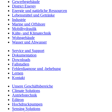
Gewerbegebäude
District Energy
Energie und natürliche Ressourcen
Lebensmittel und Getränke
Industrie
Marine und Offshore
Mobilhydraulik
Kälte- und Klimatechnik
Wohngebäude
Wasser und Abwasser
Service und Support
Dokumentation
Downloads
Fallstudien
Fehlerdiagnose und -behebung
Lernen
Kontakt
Unsere Geschäftsbereiche
Climate Solutions
Antriebstechnik
Editron
Hochdruckpumpen
Sensing Solutions