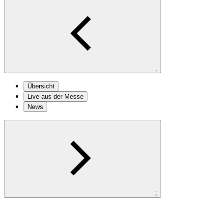
;
Übersicht
Live aus der Messe
News
;