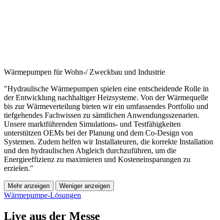
Wärmepumpen für Wohn-/ Zweckbau und Industrie
"Hydraulische Wärmepumpen spielen eine entscheidende Rolle in
der Entwicklung nachhaltiger Heizsysteme. Von der Wärmequelle
bis zur Wärmeverteilung bieten wir ein umfassendes Portfolio und
tiefgehendes Fachwissen zu sämtlichen Anwendungsszenarien.
Unsere marktführenden Simulations- und Testfähigkeiten
unterstützen OEMs bei der Planung und dem Co-Design von
Systemen. Zudem helfen wir Installateuren, die korrekte Installation
und den hydraulischen Abgleich durchzuführen, um die
Energieeffizienz zu maximieren und Kosteneinsparungen zu
erzielen."
Mehr anzeigen
Weniger anzeigen
Wärmepumpe-Lösungen
Live aus der Messe