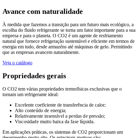
Avance com naturalidade
À medida que fazemos a transição para um futuro mais ecológico, a
escolha do fluido refrigerante se torna um fator importante para a sua
empresa e para o planeta. O CO2 é um agente de resfriamento
natural que fornece refrigeração sustentável e eficiente em termos de
energia em tudo, desde armazéns até máquinas de gelo. Permitindo
que as empresas avancem naturalmente.
Veja o catálogo
Propriedades gerais
O CO2 tem várias propriedades termofísicas exclusivas que o
tornam um refrigerante ideal:
Excelente coeficiente de transferência de calor;
Alto conteúdo de energia;
Relativamente insensível a perdas de pressão;
Viscosidade muito baixa da fase líquida.
Em aplicações práticas, os sistemas de CO2 proporcionam um
desempenho muito alto. Os principais motivos são: