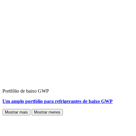
Portfólio de baixo GWP
Um amplo portfólio para refrigerantes de baixo GWP
Mostrar mais
Mostrar menos