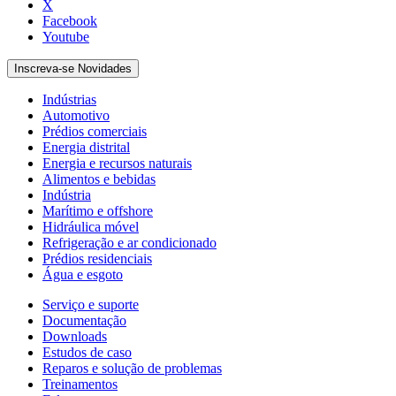
X
Facebook
Youtube
Inscreva-se Novidades
Indústrias
Automotivo
Prédios comerciais
Energia distrital
Energia e recursos naturais
Alimentos e bebidas
Indústria
Marítimo e offshore
Hidráulica móvel
Refrigeração e ar condicionado
Prédios residenciais
Água e esgoto
Serviço e suporte
Documentação
Downloads
Estudos de caso
Reparos e solução de problemas
Treinamentos