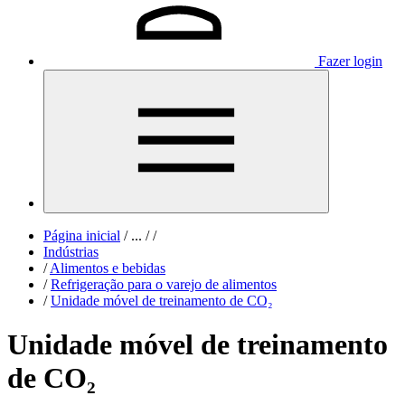
Fazer login
Página inicial
/
...
/
/
Indústrias
/
Alimentos e bebidas
/
Refrigeração para o varejo de alimentos
/
Unidade móvel de treinamento de CO₂
Unidade móvel de treinamento
de CO₂