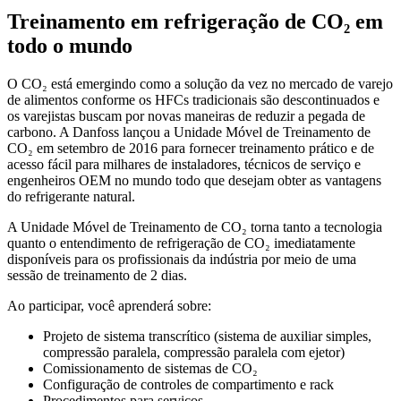
Treinamento em refrigeração de CO₂ em
todo o mundo
O CO₂ está emergindo como a solução da vez no mercado de varejo
de alimentos conforme os HFCs tradicionais são descontinuados e
os varejistas buscam por novas maneiras de reduzir a pegada de
carbono. A Danfoss lançou a Unidade Móvel de Treinamento de
CO₂ em setembro de 2016 para fornecer treinamento prático e de
acesso fácil para milhares de instaladores, técnicos de serviço e
engenheiros OEM no mundo todo que desejam obter as vantagens
do refrigerante natural.
A Unidade Móvel de Treinamento de CO₂ torna tanto a tecnologia
quanto o entendimento de refrigeração de CO₂ imediatamente
disponíveis para os profissionais da indústria por meio de uma
sessão de treinamento de 2 dias.
Ao participar, você aprenderá sobre:
Projeto de sistema transcrítico (sistema de auxiliar simples,
compressão paralela, compressão paralela com ejetor)
Comissionamento de sistemas de CO₂
Configuração de controles de compartimento e rack
Procedimentos para serviços