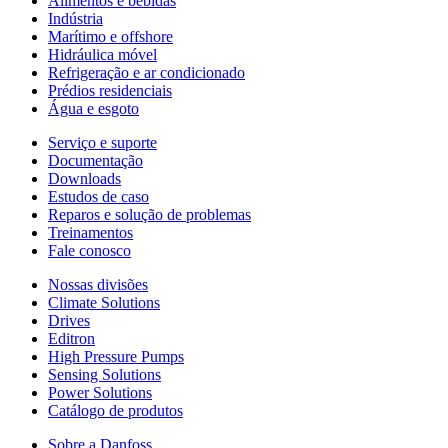
Alimentos e bebidas
Indústria
Marítimo e offshore
Hidráulica móvel
Refrigeração e ar condicionado
Prédios residenciais
Água e esgoto
Serviço e suporte
Documentação
Downloads
Estudos de caso
Reparos e solução de problemas
Treinamentos
Fale conosco
Nossas divisões
Climate Solutions
Drives
Editron
High Pressure Pumps
Sensing Solutions
Power Solutions
Catálogo de produtos
Sobre a Danfoss