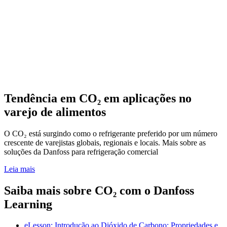
Tendência em CO₂ em aplicações no
varejo de alimentos
O CO₂ está surgindo como o refrigerante preferido por um número
crescente de varejistas globais, regionais e locais. Mais sobre as
soluções da Danfoss para refrigeração comercial
Leia mais
Saiba mais sobre CO₂ com o Danfoss
Learning
eLesson: Introdução ao Dióxido de Carbono: Propriedades e