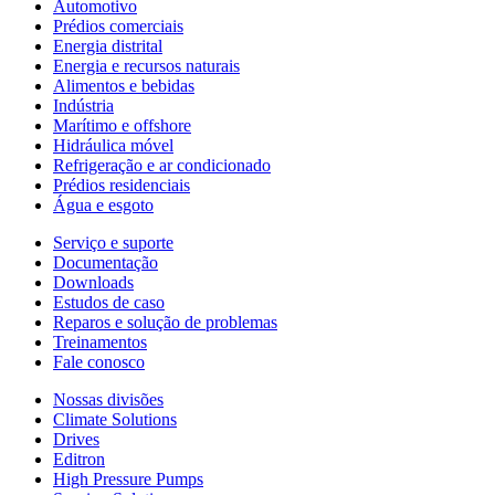
Automotivo
Prédios comerciais
Energia distrital
Energia e recursos naturais
Alimentos e bebidas
Indústria
Marítimo e offshore
Hidráulica móvel
Refrigeração e ar condicionado
Prédios residenciais
Água e esgoto
Serviço e suporte
Documentação
Downloads
Estudos de caso
Reparos e solução de problemas
Treinamentos
Fale conosco
Nossas divisões
Climate Solutions
Drives
Editron
High Pressure Pumps