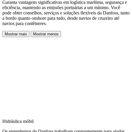
Garanta vantagens significativas em logística marítima, segurança e
eficiência, mantendo as emissões portuárias a um mínimo. Você
pode obter conselhos, serviços e soluções flexíveis da Danfoss, tanto
a bordo quanto onshore para tudo, desde navios de cruzeiro até
navios para contêineres.
Mostrar mais
Mostrar menos
Hidráulica móbil
Os engenheiros da Danfoss trabalham constantemente para ajudar