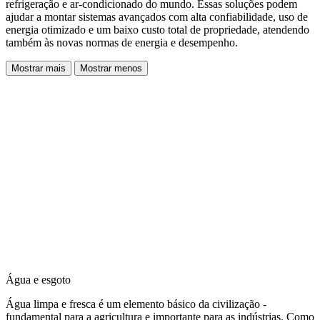
refrigeração e ar-condicionado do mundo. Essas soluções podem
ajudar a montar sistemas avançados com alta confiabilidade, uso de
energia otimizado e um baixo custo total de propriedade, atendendo
também às novas normas de energia e desempenho.
Mostrar mais
Mostrar menos
Água e esgoto
Água limpa e fresca é um elemento básico da civilização -
fundamental para a agricultura e importante para as indústrias. Como