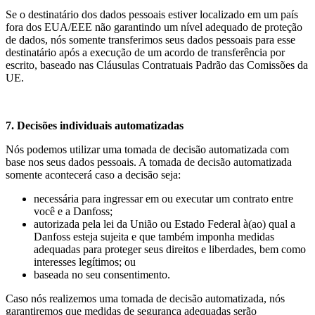
Se o destinatário dos dados pessoais estiver localizado em um país
fora dos EUA/EEE não garantindo um nível adequado de proteção
de dados, nós somente transferimos seus dados pessoais para esse
destinatário após a execução de um acordo de transferência por
escrito, baseado nas Cláusulas Contratuais Padrão das Comissões da
UE.
7. Decisões individuais automatizadas
Nós podemos utilizar uma tomada de decisão automatizada com
base nos seus dados pessoais. A tomada de decisão automatizada
somente acontecerá caso a decisão seja:
necessária para ingressar em ou executar um contrato entre
você e a Danfoss;
autorizada pela lei da União ou Estado Federal à(ao) qual a
Danfoss esteja sujeita e que também imponha medidas
adequadas para proteger seus direitos e liberdades, bem como
interesses legítimos; ou
baseada no seu consentimento.
Caso nós realizemos uma tomada de decisão automatizada, nós
garantiremos que medidas de segurança adequadas serão