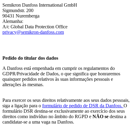
Semikron Danfoss International GmbH
Sigmundstr. 200
90431 Nuremberga
Alemanha:
A/c Global Data Protection Office
privacy@semikron-danfoss.com
Pedido do titular dos dados
A Danfoss está empenhada em cumprir os regulamentos do
GDPR/Privacidade de Dados, o que significa que honraremos
quaisquer pedidos relativos às suas informações pessoais e
alterações às mesmas.
Para exercer os seus direitos relativamente aos seus dados pessoais,
siga a ligação para o
formulário de pedido de DSR da Danfoss.
O
formulário DSR destina-se exclusivamente ao exercício dos seus
direitos como indivíduo no âmbito do RGPD e
NÃO
se
destina a
candidatar-se a uma vaga na Danfoss.