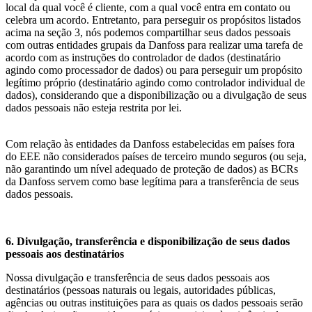
local da qual você é cliente, com a qual você entra em contato ou
celebra um acordo. Entretanto, para perseguir os propósitos listados
acima na seção 3, nós podemos compartilhar seus dados pessoais
com outras entidades grupais da Danfoss para realizar uma tarefa de
acordo com as instruções do controlador de dados (destinatário
agindo como processador de dados) ou para perseguir um propósito
legítimo próprio (destinatário agindo como controlador individual de
dados), considerando que a disponibilização ou a divulgação de seus
dados pessoais não esteja restrita por lei.
Com relação às entidades da Danfoss estabelecidas em países fora
do EEE não considerados países de terceiro mundo seguros (ou seja,
não garantindo um nível adequado de proteção de dados) as BCRs
da Danfoss servem como base legítima para a transferência de seus
dados pessoais.
6. Divulgação, transferência e disponibilização de seus dados
pessoais aos destinatários
Nossa divulgação e transferência de seus dados pessoais aos
destinatários (pessoas naturais ou legais, autoridades públicas,
agências ou outras instituições para as quais os dados pessoais serão