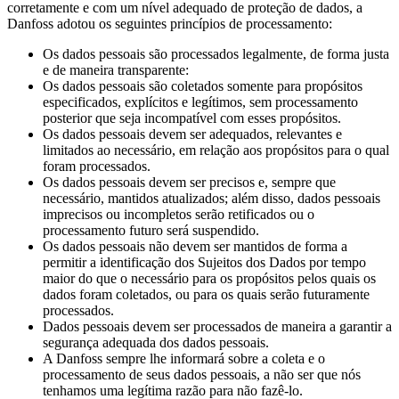
corretamente e com um nível adequado de proteção de dados, a
Danfoss adotou os seguintes princípios de processamento:
Os dados pessoais são processados legalmente, de forma justa
e de maneira transparente:
Os dados pessoais são coletados somente para propósitos
especificados, explícitos e legítimos, sem processamento
posterior que seja incompatível com esses propósitos.
Os dados pessoais devem ser adequados, relevantes e
limitados ao necessário, em relação aos propósitos para o qual
foram processados.
Os dados pessoais devem ser precisos e, sempre que
necessário, mantidos atualizados; além disso, dados pessoais
imprecisos ou incompletos serão retificados ou o
processamento futuro será suspendido.
Os dados pessoais não devem ser mantidos de forma a
permitir a identificação dos Sujeitos dos Dados por tempo
maior do que o necessário para os propósitos pelos quais os
dados foram coletados, ou para os quais serão futuramente
processados.
Dados pessoais devem ser processados de maneira a garantir a
segurança adequada dos dados pessoais.
A Danfoss sempre lhe informará sobre a coleta e o
processamento de seus dados pessoais, a não ser que nós
tenhamos uma legítima razão para não fazê-lo.