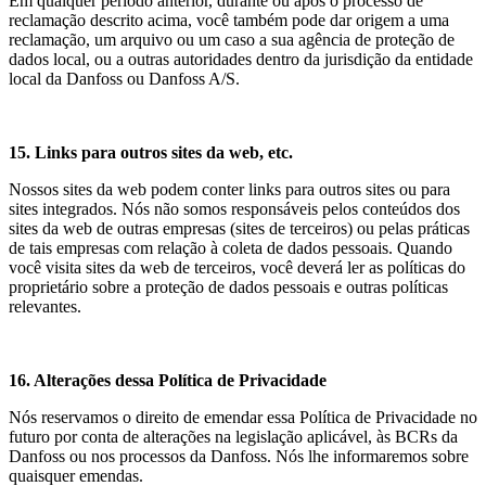
Em qualquer período anterior, durante ou após o processo de
reclamação descrito acima, você também pode dar origem a uma
reclamação, um arquivo ou um caso a sua agência de proteção de
dados local, ou a outras autoridades dentro da jurisdição da entidade
local da Danfoss ou Danfoss A/S.
15. Links para outros sites da web, etc.
Nossos sites da web podem conter links para outros sites ou para
sites integrados. Nós não somos responsáveis pelos conteúdos dos
sites da web de outras empresas (sites de terceiros) ou pelas práticas
de tais empresas com relação à coleta de dados pessoais. Quando
você visita sites da web de terceiros, você deverá ler as políticas do
proprietário sobre a proteção de dados pessoais e outras políticas
relevantes.
16. Alterações dessa Política de Privacidade
Nós reservamos o direito de emendar essa Política de Privacidade no
futuro por conta de alterações na legislação aplicável, às BCRs da
Danfoss ou nos processos da Danfoss. Nós lhe informaremos sobre
quaisquer emendas.