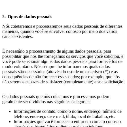
2. Tipos de dados pessoais
Nós coletaremos e processaremos seus dados pessoais de diferentes
maneiras, quando você se envolver conosco por meio dos vários
canais existentes.
É necessário o processamento de alguns dados pessoais, para
possibilitar que nós lhe forneçamos os serviços que você solicitou, e
você pode selecionar alguns dos dados pessoais para fornecê-los de
modo voluntário. Nós sempre lhe informaremos quais dados
pessoais são necessários (através do uso de um asterisco (*)) e as
consequências de não fornecer esses dados; por exemplo, que nós
não seremos capazes de satisfazer (completamente) a sua solicitação.
Os dados pessoais que nós coletamos e processamos podem
geralmente ser divididos nas seguintes categorias:
Informações de contato, como o nome, endereço, número de
telefone, endereço de e-mail, título, local de trabalho, etc.
Informações que você fornece ao entrar em contato conosco
através dos formulários online, e-mails ou telefone