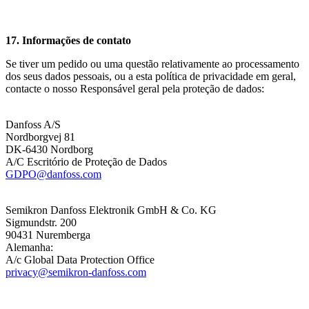
17. Informações de contato
Se tiver um pedido ou uma questão relativamente ao processamento
dos seus dados pessoais, ou a esta política de privacidade em geral,
contacte o nosso Responsável geral pela proteção de dados:
Danfoss A/S
Nordborgvej 81
DK-6430 Nordborg
A/C Escritório de Proteção de Dados
GDPO@danfoss.com
Semikron Danfoss Elektronik GmbH & Co. KG
Sigmundstr. 200
90431 Nuremberga
Alemanha:
A/c Global Data Protection Office
privacy@semikron-danfoss.com