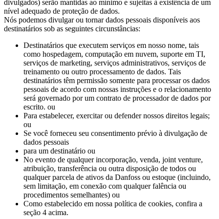
divulgados) serão mantidas ao mínimo e sujeitas à existência de um
nível adequado de proteção de dados.
Nós podemos divulgar ou tornar dados pessoais disponíveis aos
destinatários sob as seguintes circunstâncias:
Destinatários que executem serviços em nosso nome, tais
como hospedagem, computação em nuvem, suporte em TI,
serviços de marketing, serviços administrativos, serviços de
treinamento ou outro processamento de dados. Tais
destinatários têm permissão somente para processar os dados
pessoais de acordo com nossas instruções e o relacionamento
será governado por um contrato de processador de dados por
escrito. ou
Para estabelecer, exercitar ou defender nossos direitos legais;
ou
Se você forneceu seu consentimento prévio à divulgação de
dados pessoais
para um destinatário ou
No evento de qualquer incorporação, venda, joint venture,
atribuição, transferência ou outra disposição de todos ou
qualquer parcela de ativos da Danfoss ou estoque (incluindo,
sem limitação, em conexão com qualquer falência ou
procedimentos semelhantes) ou
Como estabelecido em nossa política de cookies, confira a
seção 4 acima.