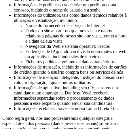
Informações de perfil, caso você criar um perfil ou conta
conosco, incluindo o nome de usuário e a senha
Informações do utilizador, tais como dados técnicos relativos à
utilização e visualização, incluindo
Nome do fornecedor de serviços de Internet
Dados do site a partir do qual nos visita e dados
relativos a páginas do nosso site que visita, como a hora
e a data da sua visita
Navegador da Web e sistema operativo usados
Endereços de IP quando você visita nossos sites da web
ou aplicativos, incluindo sites de terceiros
Ficheiros pedidos e volume de dados transferidos
Informações de transação, incluindo as informações de cartões
de crédito quando o usuário compra bens ou serviços de nós
Informações de medição inteligente, medição do consumo de
calor, refrigeração, água e outros utilitários
Informações de aplicativo, including seu CV, caso você se
candidate a um emprego na Danfoss. Você receberá
informações separadas sobre o processamento de dados
pessoais a esse respeito quando enviar sua candidatura.
Informações recebidas através de nossa Linha Direta Ética
Como regra geral, nós não processaremos qualquer categoria
especial de dados pessoais (dados pessoais especiais) sobre a sua
pessoa, a não ser que você tenha fornecido o consentimento