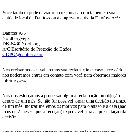
Você também pode enviar uma reclamação diretamente à sua
entidade local da Danfoss ou à empresa matriz da Danfoss A/S:
Danfoss A/S
Nordborgvej 81
DK-6430 Nordborg
A/C Escritório de Proteção de Dados
GDPO@danfoss.com
Nós revisaremos e avaliaremos sua reclamação e, caso necessário,
nós poderemos entrar em contato com você para obtermos maiores
informações.
Nós nos esforçamos a processar alguma reclamação ou objeção
dentro de um mês. Se não for possível tomar uma decisão no prazo
de um mês, indicar-lhe-emos os motivos para o atraso e a data (não
mais de 2 meses após a receção) expectável para a apresentação da
decisão.