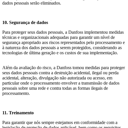
dados pessoais serão eliminados.
10. Segurança de dados
Para proteger seus dados pessoais, a Danfoss implementou medidas
técnicas e organizacionais adequadas para garantir um nível de
segurança apropriado aos riscos representados pelo processamento e
à natureza dos dados pessoais a serem protegidos, considerando as
tecnologias de última geração e os custos de sua implementação.
Além da avaliação do risco, a Danfoss tomou medidas para proteger
seus dados pessoais contra a destruição acidental, ilegal ou perda
acidental, alteração, divulgação não autorizada ou acesso, em
particular onde o processamento envolver a transmissão de dados
pessoais sobre uma rede e contra todas as formas ilegais de
processamento.
11. Treinamento
Para garantir que nós sempre estejamos em conformidade com a
legislação de proteção de dados aplicável, bem como os requisitos