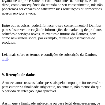
legalidade do processamento conduzido antes da remoção. Além
disso, como consequência da retirada de seu consentimento, nós não
poderemos ser capazes de satisfazer suas solicitações ou fornecer os
nossos serviços a você.
Entre outras coisas, poderá fornecer o seu consentimento à Danfoss
para subscrever a receção de informações de marketing de produtos,
soluções e serviços novos, relevantes e futuros da Danfoss, bem
como newsletters sobre, por exemplo, feiras e apresentações de
produtos.
Leia mais sobre os termos e condições de subscrição da Danfoss
aqui
.
9. Retenção de dados
Armazenamos os seus dados pessoais pelo tempo que for necessário
para cumprir a finalidade subjacente, no entanto, não menos do que
o período de retenção legal aplicável.
Assim que a finalidade subjacente ou base legal desaparecerem, os