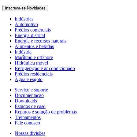
Inscreva-se Novidades
Indústrias
Automotivo
Prédios comerciais
Energia distrital
Energia e recursos naturais
Alimentos e bebidas
Indústria
Marítimo e offshore
Hidráulica móvel
Refrigeração e ar condicionado
Prédios residenciais
Água e esgoto
Serviço e suporte
Documentação
Downloads
Estudos de caso
Reparos e solução de problemas
Treinamentos
Fale conosco
Nossas divisões