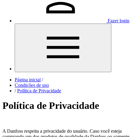
Fazer login
Página inicial
/
Condições de uso
/
Política de Privacidade
Política de Privacidade
A Danfoss respeita a privacidade do usuário. Caso você esteja
comprando um dos produtos de qualidade da Danfoss ou somente