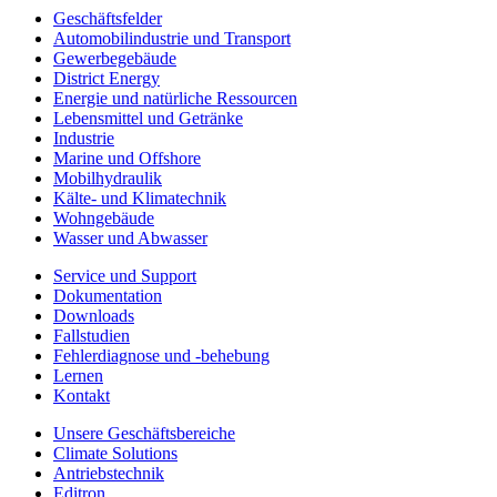
Geschäftsfelder
Automobilindustrie und Transport
Gewerbegebäude
District Energy
Energie und natürliche Ressourcen
Lebensmittel und Getränke
Industrie
Marine und Offshore
Mobilhydraulik
Kälte- und Klimatechnik
Wohngebäude
Wasser und Abwasser
Service und Support
Dokumentation
Downloads
Fallstudien
Fehlerdiagnose und -behebung
Lernen
Kontakt
Unsere Geschäftsbereiche
Climate Solutions
Antriebstechnik
Editron