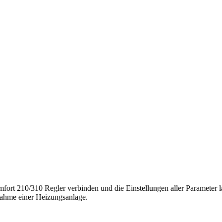
rt 210/310 Regler verbinden und die Einstellungen aller Parameter la
bnahme einer Heizungsanlage.