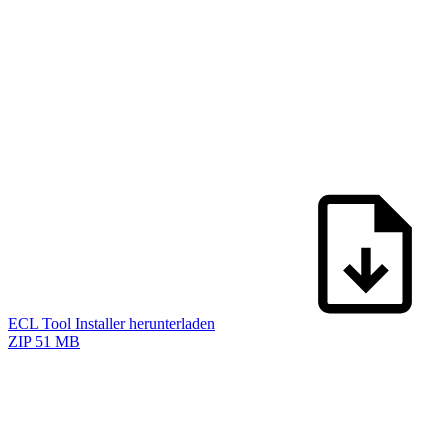
ECL Tool Installer herunterladen
ZIP
51 MB