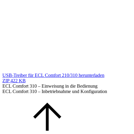
USB-Treiber für ECL Comfort 210/310 herunterladen
ZIP
422 KB
ECL Comfort 310 – Einweisung in die Bedienung
ECL Comfort 310 – Inbetriebnahme und Konfiguration