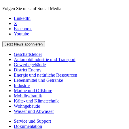
Folgen Sie uns auf Social Media
LinkedIn
X
Facebook
Youtube
Jetzt News abonnieren
Geschäftsfelder
Automobilindustrie und Transport
Gewerbegebäude
District Energy
Energie und natürliche Ressourcen
Lebensmittel und Getränke
Industrie
Marine und Offshore
Mobilhydraulik
Kälte- und Klimatechnik
Wohngebäude
Wasser und Abwasser
Service und Support
Dokumentation