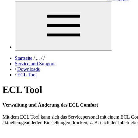
Startseite
/
...
/
/
Service und Support
/
Downloads
/
ECL Tool
ECL Tool
Verwaltung und Änderung des ECL Comfort
Mit dem ECL Tool kann sich das Servicepersonal mit einem ECL Comfo
aktuellen/geänderten Einstellungen drucken, z. B. nach der Inbetrie