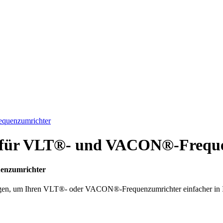
equenzumrichter
n für VLT®- und VACON®-Frequ
enzumrichter
ötigen, um Ihren VLT®- oder VACON®-Frequenzumrichter einfacher in Ih