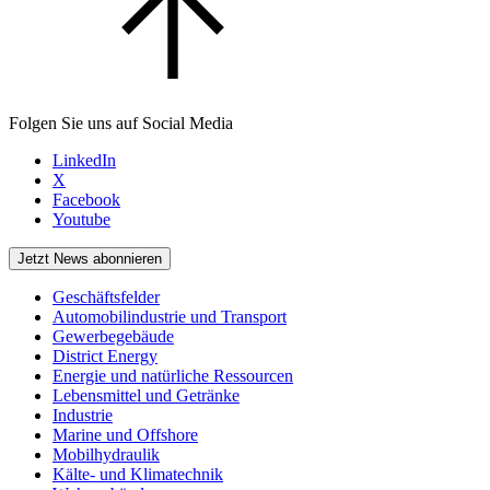
Folgen Sie uns auf Social Media
LinkedIn
X
Facebook
Youtube
Jetzt News abonnieren
Geschäftsfelder
Automobilindustrie und Transport
Gewerbegebäude
District Energy
Energie und natürliche Ressourcen
Lebensmittel und Getränke
Industrie
Marine und Offshore
Mobilhydraulik
Kälte- und Klimatechnik