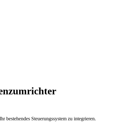
enzumrichter
r bestehendes Steuerungssystem zu integrieren.