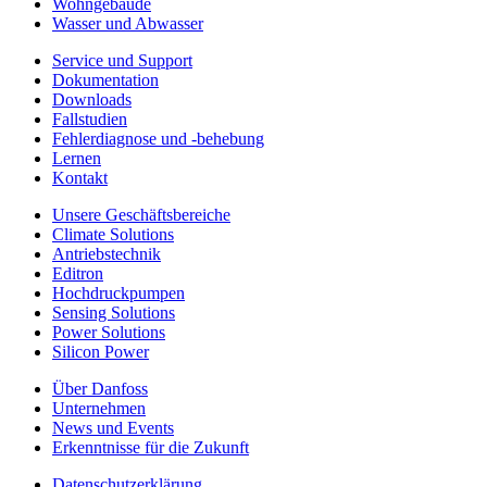
Wohngebäude
Wasser und Abwasser
Service und Support
Dokumentation
Downloads
Fallstudien
Fehlerdiagnose und -behebung
Lernen
Kontakt
Unsere Geschäftsbereiche
Climate Solutions
Antriebstechnik
Editron
Hochdruckpumpen
Sensing Solutions
Power Solutions
Silicon Power
Über Danfoss
Unternehmen
News und Events
Erkenntnisse für die Zukunft
Datenschutzerklärung