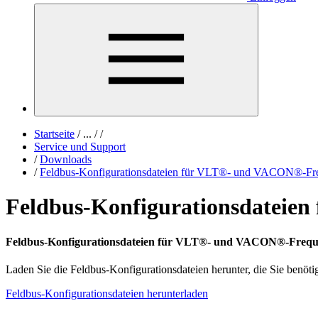
Startseite
/
...
/
/
Service und Support
/
Downloads
/
Feldbus-Konfigurationsdateien für VLT®- und VACON®-Fr
Feldbus-Konfigurationsdateie
Feldbus-Konfigurationsdateien für VLT®- und VACON®-Frequ
Laden Sie die Feldbus-Konfigurationsdateien herunter, die Sie ben
Feldbus-Konfigurationsdateien herunterladen