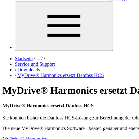
Startseite
/
...
/
/
Service und Support
/
Downloads
/
MyDrive® Harmonics ersetzt Danfoss HCS
MyDrive® Harmonics ersetzt D
MyDrive® Harmonics ersetzt Danfoss HCS
Sie konnten bisher die Danfoss HCS-Lösung zur Berechnung der Obers
Die neue MyDrive® Harmonics Software - besser, genauer und ebens
MyDrive® Harmonics