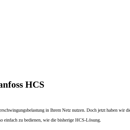
anfoss HCS
chwingungsbelastung in Ihrem Netz nutzen. Doch jetzt haben wir dies
o einfach zu bedienen, wie die bisherige HCS-Lösung.