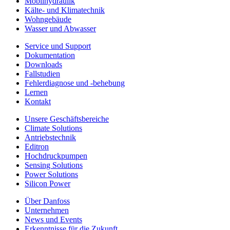
Mobilhydraulik
Kälte- und Klimatechnik
Wohngebäude
Wasser und Abwasser
Service und Support
Dokumentation
Downloads
Fallstudien
Fehlerdiagnose und -behebung
Lernen
Kontakt
Unsere Geschäftsbereiche
Climate Solutions
Antriebstechnik
Editron
Hochdruckpumpen
Sensing Solutions
Power Solutions
Silicon Power
Über Danfoss
Unternehmen
News und Events
Erkenntnisse für die Zukunft