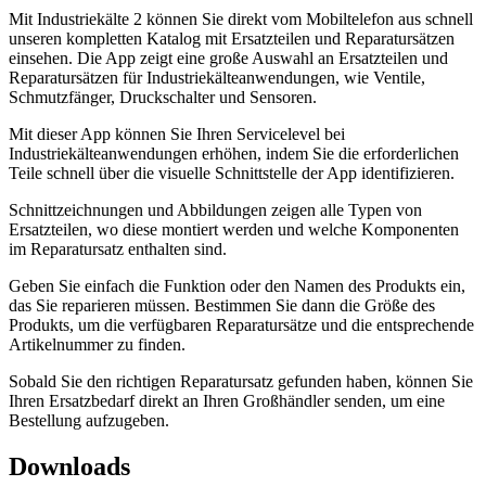
Mit Industriekälte 2 können Sie direkt vom Mobiltelefon aus schnell
unseren kompletten Katalog mit Ersatzteilen und Reparatursätzen
einsehen. Die App zeigt eine große Auswahl an Ersatzteilen und
Reparatursätzen für Industriekälteanwendungen, wie Ventile,
Schmutzfänger, Druckschalter und Sensoren.
Mit dieser App können Sie Ihren Servicelevel bei
Industriekälteanwendungen erhöhen, indem Sie die erforderlichen
Teile schnell über die visuelle Schnittstelle der App identifizieren.
Schnittzeichnungen und Abbildungen zeigen alle Typen von
Ersatzteilen, wo diese montiert werden und welche Komponenten
im Reparatursatz enthalten sind.
Geben Sie einfach die Funktion oder den Namen des Produkts ein,
das Sie reparieren müssen. Bestimmen Sie dann die Größe des
Produkts, um die verfügbaren Reparatursätze und die entsprechende
Artikelnummer zu finden.
Sobald Sie den richtigen Reparatursatz gefunden haben, können Sie
Ihren Ersatzbedarf direkt an Ihren Großhändler senden, um eine
Bestellung aufzugeben.
Downloads