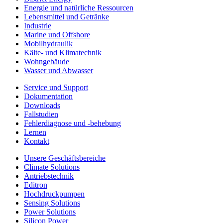
Energie und natürliche Ressourcen
Lebensmittel und Getränke
Industrie
Marine und Offshore
Mobilhydraulik
Kälte- und Klimatechnik
Wohngebäude
Wasser und Abwasser
Service und Support
Dokumentation
Downloads
Fallstudien
Fehlerdiagnose und -behebung
Lernen
Kontakt
Unsere Geschäftsbereiche
Climate Solutions
Antriebstechnik
Editron
Hochdruckpumpen
Sensing Solutions
Power Solutions
Silicon Power