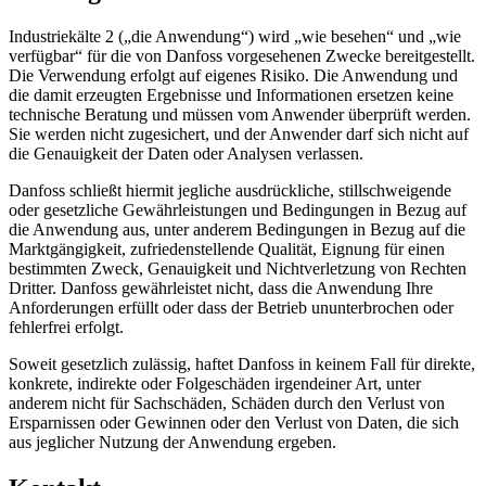
Industriekälte 2 („die Anwendung“) wird „wie besehen“ und „wie
verfügbar“ für die von Danfoss vorgesehenen Zwecke bereitgestellt.
Die Verwendung erfolgt auf eigenes Risiko. Die Anwendung und
die damit erzeugten Ergebnisse und Informationen ersetzen keine
technische Beratung und müssen vom Anwender überprüft werden.
Sie werden nicht zugesichert, und der Anwender darf sich nicht auf
die Genauigkeit der Daten oder Analysen verlassen.
Danfoss schließt hiermit jegliche ausdrückliche, stillschweigende
oder gesetzliche Gewährleistungen und Bedingungen in Bezug auf
die Anwendung aus, unter anderem Bedingungen in Bezug auf die
Marktgängigkeit, zufriedenstellende Qualität, Eignung für einen
bestimmten Zweck, Genauigkeit und Nichtverletzung von Rechten
Dritter. Danfoss gewährleistet nicht, dass die Anwendung Ihre
Anforderungen erfüllt oder dass der Betrieb ununterbrochen oder
fehlerfrei erfolgt.
Soweit gesetzlich zulässig, haftet Danfoss in keinem Fall für direkte,
konkrete, indirekte oder Folgeschäden irgendeiner Art, unter
anderem nicht für Sachschäden, Schäden durch den Verlust von
Ersparnissen oder Gewinnen oder den Verlust von Daten, die sich
aus jeglicher Nutzung der Anwendung ergeben.