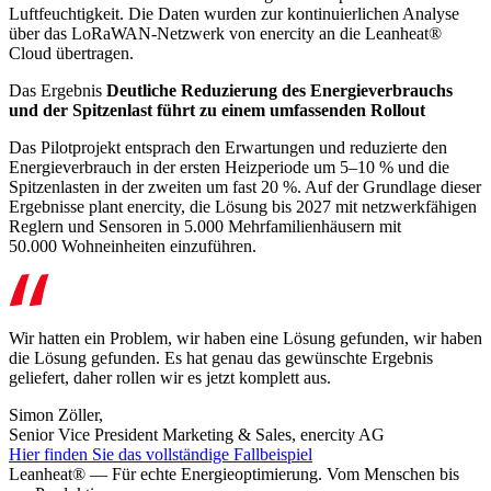
Luftfeuchtigkeit. Die Daten wurden zur kontinuierlichen Analyse
über das LoRaWAN-Netzwerk von enercity an die Leanheat®
Cloud übertragen.
Das Ergebnis
Deutliche Reduzierung des Energieverbrauchs
und der Spitzenlast führt zu einem umfassenden Rollout
Das Pilotprojekt entsprach den Erwartungen und reduzierte den
Energieverbrauch in der ersten Heizperiode um 5–10 % und die
Spitzenlasten in der zweiten um fast 20 %. Auf der Grundlage dieser
Ergebnisse plant enercity, die Lösung bis 2027 mit netzwerkfähigen
Reglern und Sensoren in 5.000 Mehrfamilienhäusern mit
50.000 Wohneinheiten einzuführen.
Wir hatten ein Problem, wir haben eine Lösung gefunden, wir haben
die Lösung gefunden. Es hat genau das gewünschte Ergebnis
geliefert, daher rollen wir es jetzt komplett aus.
Simon Zöller,
Senior Vice President Marketing & Sales, enercity AG
Hier finden Sie das vollständige Fallbeispiel
Leanheat® — Für echte Energieoptimierung. Vom Menschen bis