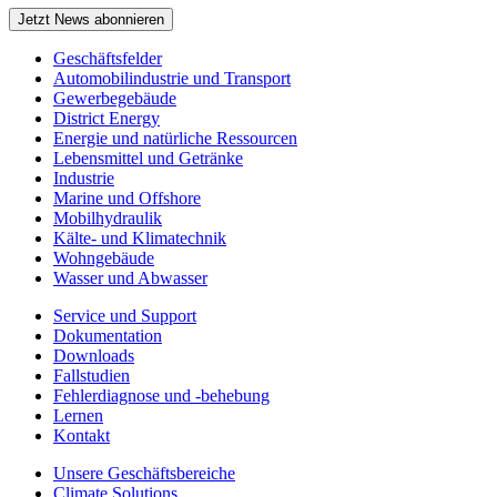
Jetzt News abonnieren
Geschäftsfelder
Automobilindustrie und Transport
Gewerbegebäude
District Energy
Energie und natürliche Ressourcen
Lebensmittel und Getränke
Industrie
Marine und Offshore
Mobilhydraulik
Kälte- und Klimatechnik
Wohngebäude
Wasser und Abwasser
Service und Support
Dokumentation
Downloads
Fallstudien
Fehlerdiagnose und -behebung
Lernen
Kontakt
Unsere Geschäftsbereiche
Climate Solutions