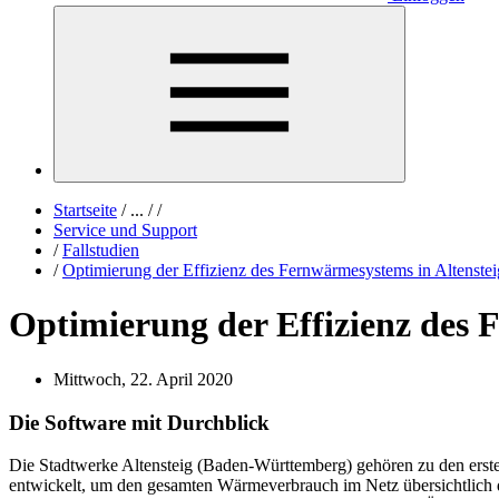
Startseite
/
...
/
/
Service und Support
/
Fallstudien
/
Optimierung der Effizienz des Fernwärmesystems in Altenstei
Optimierung der Effizienz des 
Mittwoch, 22. April 2020
Die Software mit Durchblick
Die Stadtwerke Altensteig (Baden-Württemberg) gehören zu den erste
entwickelt, um den gesamten Wärmeverbrauch im Netz übersichtlich d