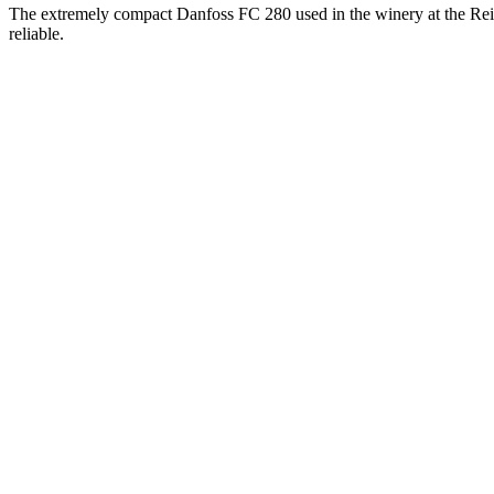
The extremely compact Danfoss FC 280 used in the winery at the Rei
reliable.