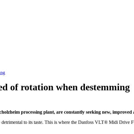
ing
ed of rotation when destemming
holzheim processing plant, are constantly seeking new, improved
re detrimental to its taste. This is where the Danfoss VLT® Midi Driv