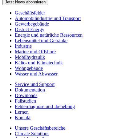
Jetzt News abonnieren
Geschäftsfelder
Automobilindustrie und Transport
Gewerbegebäude
District Energy
Energie und natürliche Ressourcen
Lebensmittel und Getränke
Industrie
Marine und Offshore
Mobilhydraulik
Kälte- und Klimatechnik
Wohngebäude
Wasser und Abwasser
Service und Support
Dokumentation
Downloads
Fallstudien
Fehlerdiagnose und -behebung
Lernen
Kontakt
Unsere Geschäftsbereiche
Climate Solutions