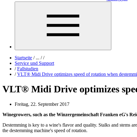
Startseite
/
...
/
/
Service und Support
/
Fallstudien
/
VLT® Midi Drive optimizes speed of rotation when destemm
VLT® Midi Drive optimizes spe
Freitag, 22. September 2017
Winegrowers, such as the Winzergemeinschaft Franken eG's Reic
Destemming is key to a wine's flavor and quality. Stalks and stems a
the destemming machine's speed of rotation.