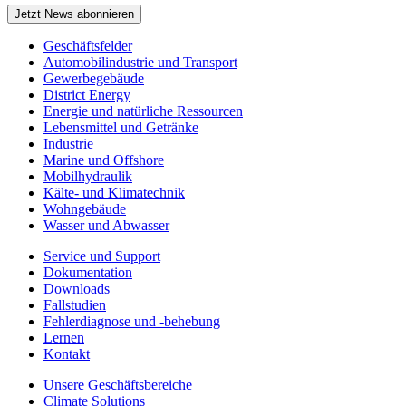
Jetzt News abonnieren
Geschäftsfelder
Automobilindustrie und Transport
Gewerbegebäude
District Energy
Energie und natürliche Ressourcen
Lebensmittel und Getränke
Industrie
Marine und Offshore
Mobilhydraulik
Kälte- und Klimatechnik
Wohngebäude
Wasser und Abwasser
Service und Support
Dokumentation
Downloads
Fallstudien
Fehlerdiagnose und -behebung
Lernen
Kontakt
Unsere Geschäftsbereiche
Climate Solutions