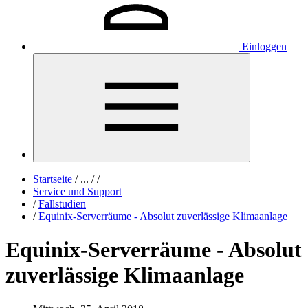
Einloggen
Startseite
/
...
/
/
Service und Support
/
Fallstudien
/
Equinix-Serverräume - Absolut zuverlässige Klimaanlage
Equinix-Serverräume - Absolut
zuverlässige Klimaanlage