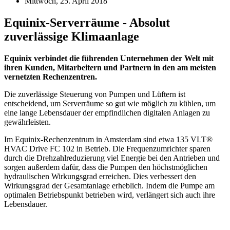
Mittwoch, 25. April 2018
Equinix-Serverräume - Absolut
zuverlässige Klimaanlage
Equinix verbindet die führenden Unternehmen der Welt mit
ihren Kunden, Mitarbeitern und Partnern in den am meisten
vernetzten Rechenzentren.
Die zuverlässige Steuerung von Pumpen und Lüftern ist
entscheidend, um Serverräume so gut wie möglich zu kühlen, um
eine lange Lebensdauer der empfindlichen digitalen Anlagen zu
gewährleisten.
Im Equinix-Rechenzentrum in Amsterdam sind etwa 135 VLT®
HVAC Drive FC 102 in Betrieb. Die Frequenzumrichter sparen
durch die Drehzahlreduzierung viel Energie bei den Antrieben und
sorgen außerdem dafür, dass die Pumpen den höchstmöglichen
hydraulischen Wirkungsgrad erreichen. Dies verbessert den
Wirkungsgrad der Gesamtanlage erheblich. Indem die Pumpe am
optimalen Betriebspunkt betrieben wird, verlängert sich auch ihre
Lebensdauer.