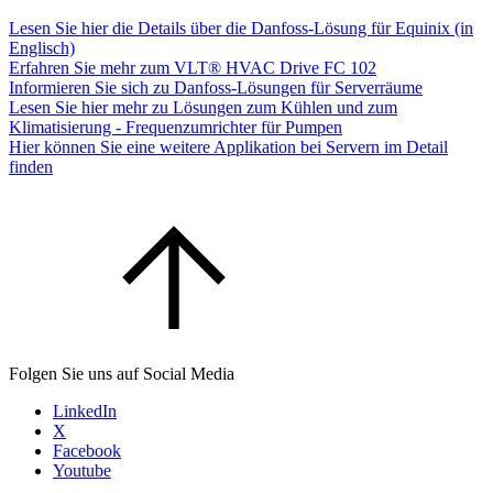
Lesen Sie hier die Details über die Danfoss-Lösung für Equinix (in
Englisch)
Erfahren Sie mehr zum VLT® HVAC Drive FC 102
Informieren Sie sich zu Danfoss-Lösungen für Serverräume
Lesen Sie hier mehr zu Lösungen zum Kühlen und zum
Klimatisierung - Frequenzumrichter für Pumpen
Hier können Sie eine weitere Applikation bei Servern im Detail
finden
Folgen Sie uns auf Social Media
LinkedIn
X
Facebook
Youtube