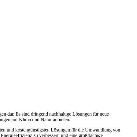
en dar. Es sind dringend nachhaltige Lösungen für neue
ungen auf Klima und Natur anbieten.
sten und kostengünstigsten Lösungen für die Umwandlung von
Energieeffizienz zu verbessern und eine großflächige