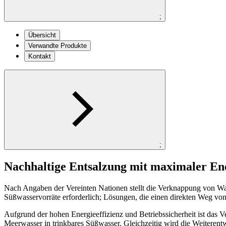
;
Übersicht
Verwandte Produkte
Kontakt
;
Nachhaltige Entsalzung mit maximaler Ene
Nach Angaben der Vereinten Nationen stellt die Verknappung von Was
Süßwasservorräte erforderlich; Lösungen, die einen direkten Weg v
Aufgrund der hohen Energieeffizienz und Betriebssicherheit ist d
Meerwasser in trinkbares Süßwasser. Gleichzeitig wird die Weiterent