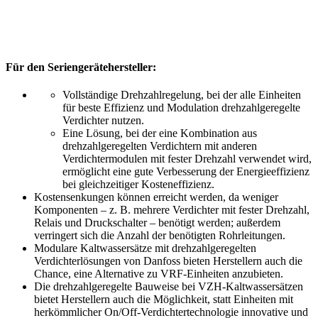
Für den Seriengerätehersteller:
Vollständige Drehzahlregelung, bei der alle Einheiten
für beste Effizienz und Modulation drehzahlgeregelte
Verdichter nutzen.
Eine Lösung, bei der eine Kombination aus
drehzahlgeregelten Verdichtern mit anderen
Verdichtermodulen mit fester Drehzahl verwendet wird,
ermöglicht eine gute Verbesserung der Energieeffizienz
bei gleichzeitiger Kosteneffizienz.
Kostensenkungen können erreicht werden, da weniger
Komponenten – z. B. mehrere Verdichter mit fester Drehzahl,
Relais und Druckschalter – benötigt werden; außerdem
verringert sich die Anzahl der benötigten Rohrleitungen.
Modulare Kaltwassersätze mit drehzahlgeregelten
Verdichterlösungen von Danfoss bieten Herstellern auch die
Chance, eine Alternative zu VRF-Einheiten anzubieten.
Die drehzahlgeregelte Bauweise bei VZH-Kaltwassersätzen
bietet Herstellern auch die Möglichkeit, statt Einheiten mit
herkömmlicher On/Off-Verdichtertechnologie innovative und