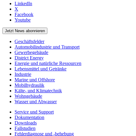
LinkedIn
X
Facebook
Youtube
Jetzt News abonnieren
Geschäftsfelder
Automobilindustrie und Transport
Gewerbegebäude
District Energy
Energie und natürliche Ressourcen
Lebensmittel und Getränke
Industrie
Marine und Offshore
Mobilhydraulik
Kälte- und Klimatechnik
Wohngebäude
Wasser und Abwasser
Service und Support
Dokumentation
Downloads
Fallstudien
Fehlerdiagnose und -behebung