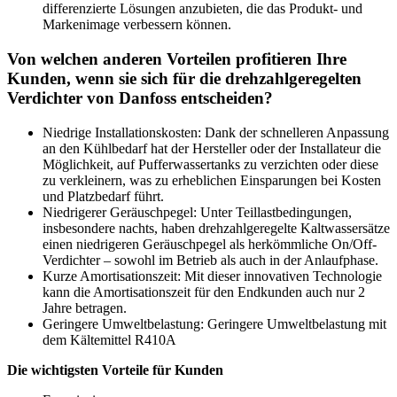
differenzierte Lösungen anzubieten, die das Produkt- und
Markenimage verbessern können.
Von welchen anderen Vorteilen profitieren Ihre
Kunden, wenn sie sich für die drehzahlgeregelten
Verdichter von Danfoss entscheiden?
Niedrige Installationskosten: Dank der schnelleren Anpassung
an den Kühlbedarf hat der Hersteller oder der Installateur die
Möglichkeit, auf Pufferwassertanks zu verzichten oder diese
zu verkleinern, was zu erheblichen Einsparungen bei Kosten
und Platzbedarf führt.
Niedrigerer Geräuschpegel: Unter Teillastbedingungen,
insbesondere nachts, haben drehzahlgeregelte Kaltwassersätze
einen niedrigeren Geräuschpegel als herkömmliche On/Off-
Verdichter – sowohl im Betrieb als auch in der Anlaufphase.
Kurze Amortisationszeit: Mit dieser innovativen Technologie
kann die Amortisationszeit für den Endkunden auch nur 2
Jahre betragen.
Geringere Umweltbelastung: Geringere Umweltbelastung mit
dem Kältemittel R410A
Die wichtigsten Vorteile für Kunden