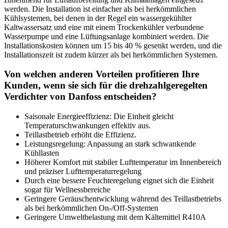
werden. Die Installation ist einfacher als bei herkömmlichen
Kühlsystemen, bei denen in der Regel ein wassergekühlter
Kaltwassersatz und eine mit einem Trockenkühler verbundene
Wasserpumpe und eine Lüftungsanlage kombiniert werden. Die
Installationskosten können um 15 bis 40 % gesenkt werden, und die
Installationszeit ist zudem kürzer als bei herkömmlichen Systemen.
Von welchen anderen Vorteilen profitieren Ihre
Kunden, wenn sie sich für die drehzahlgeregelten
Verdichter von Danfoss entscheiden?
Saisonale Energieeffizienz: Die Einheit gleicht
Temperaturschwankungen effektiv aus.
Teillastbetrieb erhöht die Effizienz.
Leistungsregelung: Anpassung an stark schwankende
Kühllasten
Höherer Komfort mit stabiler Lufttemperatur im Innenbereich
und präziser Lufttemperaturregelung
Durch eine bessere Feuchteregelung eignet sich die Einheit
sogar für Wellnessbereiche
Geringere Geräuschentwicklung während des Teillastbetriebs
als bei herkömmlichen On-/Off-Systemen
Geringere Umweltbelastung mit dem Kältemittel R410A