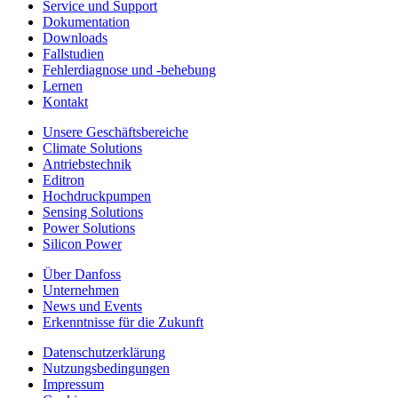
Service und Support
Dokumentation
Downloads
Fallstudien
Fehlerdiagnose und -behebung
Lernen
Kontakt
Unsere Geschäftsbereiche
Climate Solutions
Antriebstechnik
Editron
Hochdruckpumpen
Sensing Solutions
Power Solutions
Silicon Power
Über Danfoss
Unternehmen
News und Events
Erkenntnisse für die Zukunft
Datenschutzerklärung
Nutzungsbedingungen
Impressum