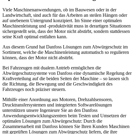
Viele Maschinenanwendungen, ob im Bauwesen oder in der
Landwirtschaft, sind auch für das Arbeiten an steilen Hängen oder
auf unebenem Untergrund konzipiert. Im Sinne einer optimalen
Maschinenleistung und -produktivität muss in derartigen Situationen
sichergestellt sein, dass der Motor nicht abstirbt, sondern stattdessen
seine Kraft optimal entfalten kann.
Aus diesem Grund hat Danfoss Lösungen zum Abwürgeschutz im
Sortiment, welche die Maschinenleistung automatisch so regulieren
können, dass der Motor nicht abstirbt.
Bei Fahrzeugen mit dualem Antrieb ermöglichen die
Abwürgeschutzsysteme von Danfoss eine dynamische Regelung der
Kraftverteilung auf die beiden Seiten der Maschine – so lassen sich
die Richtung, die Bewegung und die Geschwindigkeit des
Fahrzeuges noch präziser steuern.
Mithilfe einer Anordnung aus Motoren, Drehzahlsensoren,
Drucktransfersystemen und integrierten Softwarelösungen
unterstützen unsere Ingenieure Sie an den Danfoss
Anwendungsentwicklungszentren beim Testen und Umsetzen der
optimalen Lösungen zum Abwürgeschutz: Durch die
Zusammenarbeit mit Danfoss können Sie Ihren Kunden Maschinen
mit geprüften Lösungen zum Abwürgeschutz liefern, die ihre