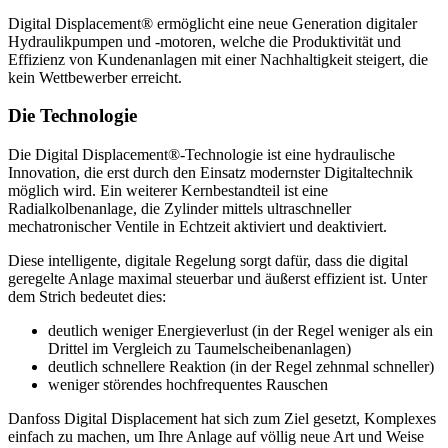
Digital Displacement® ermöglicht eine neue Generation digitaler
Hydraulikpumpen und -motoren, welche die Produktivität und
Effizienz von Kundenanlagen mit einer Nachhaltigkeit steigert, die
kein Wettbewerber erreicht.
Die Technologie
Die Digital Displacement®-Technologie ist eine hydraulische
Innovation, die erst durch den Einsatz modernster Digitaltechnik
möglich wird. Ein weiterer Kernbestandteil ist eine
Radialkolbenanlage, die Zylinder mittels ultraschneller
mechatronischer Ventile in Echtzeit aktiviert und deaktiviert.
Diese intelligente, digitale Regelung sorgt dafür, dass die digital
geregelte Anlage maximal steuerbar und äußerst effizient ist. Unter
dem Strich bedeutet dies:
deutlich weniger Energieverlust (in der Regel weniger als ein
Drittel im Vergleich zu Taumelscheibenanlagen)
deutlich schnellere Reaktion (in der Regel zehnmal schneller)
weniger störendes hochfrequentes Rauschen
Danfoss Digital Displacement hat sich zum Ziel gesetzt, Komplexes
einfach zu machen, um Ihre Anlage auf völlig neue Art und Weise