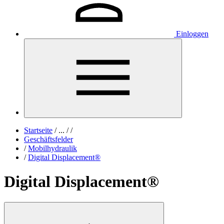
Einloggen
Startseite
/
...
/
/
Geschäftsfelder
/
Mobilhydraulik
/
Digital Displacement®
Digital Displacement®