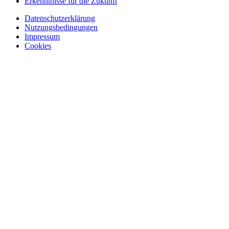
Erkenntnisse für die Zukunft
Datenschutzerklärung
Nutzungsbedingungen
Impressum
Cookies