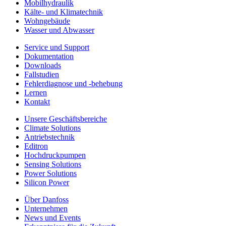
Mobilhydraulik
Kälte- und Klimatechnik
Wohngebäude
Wasser und Abwasser
Service und Support
Dokumentation
Downloads
Fallstudien
Fehlerdiagnose und -behebung
Lernen
Kontakt
Unsere Geschäftsbereiche
Climate Solutions
Antriebstechnik
Editron
Hochdruckpumpen
Sensing Solutions
Power Solutions
Silicon Power
Über Danfoss
Unternehmen
News und Events