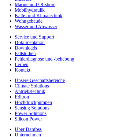
Marine und Offshore
Mobilhydraulik
Kälte- und Klimatechnik
Wohngebäude
Wasser und Abwasser
Service und Support
Dokumentation
Downloads
Fallstudien
Fehlerdiagnose und -behebung
Lernen
Kontakt
Unsere Geschäftsbereiche
Climate Solutions
Antriebstechnik
Editron
Hochdruckpumpen
Sensing Solutions
Power Solutions
Silicon Power
Über Danfoss
Unternehmen