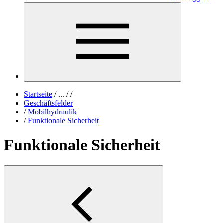
Startseite
/
...
/
/
Geschäftsfelder
/
Mobilhydraulik
/
Funktionale Sicherheit
Funktionale Sicherheit