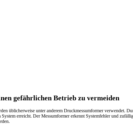
inen gefährlichen Betrieb zu vermeiden
werden üblicherweise unter anderem Druckmessumformer verwendet. D
System erreicht. Der Messumformer erkennt Systemfehler und zufällig 
rden.