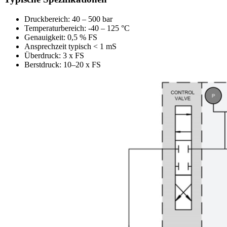
Druckbereich: 40 – 500 bar
Temperaturbereich: -40 – 125 °C
Genauigkeit: 0,5 % FS
Ansprechzeit typisch < 1 mS
Überdruck: 3 x FS
Berstdruck: 10–20 x FS