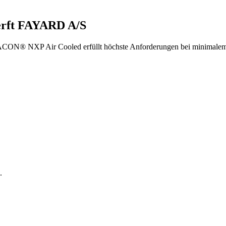
Werft FAYARD A/S
VACON® NXP Air Cooled erfüllt höchste Anforderungen bei minimale
.