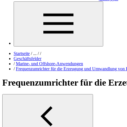
Startseite
/
...
/
/
Geschäftsfelder
/
Marine- und Offshore-Anwendungen
/
Frequenzumrichter für die Erzeugung und Umwandlung von 
Frequenzumrichter für die Er