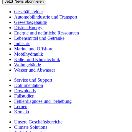
Jetzt News abonnieren
Geschäftsfelder
Automobilindustrie und Transport
Gewerbegebäude
District Energy
Energie und natürliche Ressourcen
Lebensmittel und Getränke
Industrie
Marine und Offshore
Mobilhydraulik
Kälte- und Klimatechnik
Wohngebäude
Wasser und Abwasser
Service und Support
Dokumentation
Downloads
Fallstudien
Fehlerdiagnose und -behebung
Lernen
Kontakt
Unsere Geschäftsbereiche
Climate Solutions