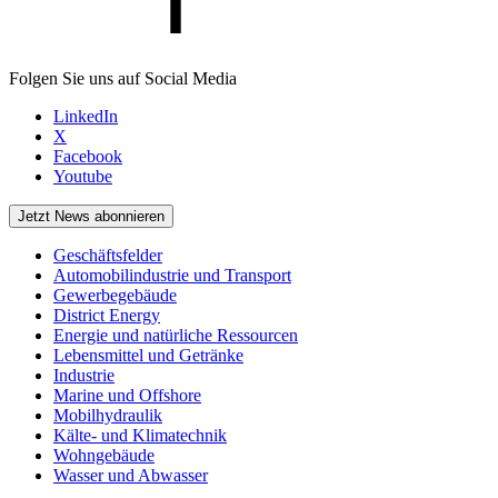
Folgen Sie uns auf Social Media
LinkedIn
X
Facebook
Youtube
Jetzt News abonnieren
Geschäftsfelder
Automobilindustrie und Transport
Gewerbegebäude
District Energy
Energie und natürliche Ressourcen
Lebensmittel und Getränke
Industrie
Marine und Offshore
Mobilhydraulik
Kälte- und Klimatechnik
Wohngebäude
Wasser und Abwasser