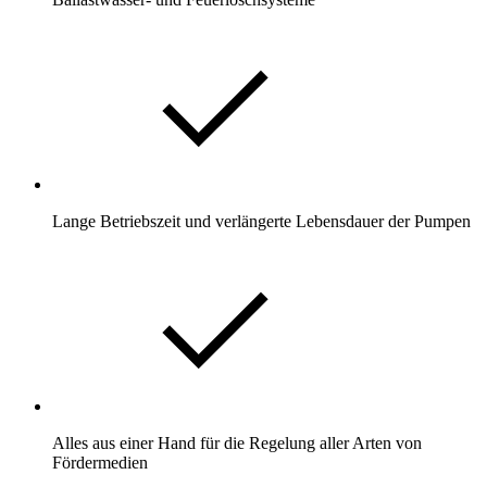
Lange Betriebszeit und verlängerte Lebensdauer der Pumpen
Alles aus einer Hand für die Regelung aller Arten von
Fördermedien