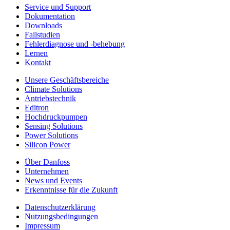
Service und Support
Dokumentation
Downloads
Fallstudien
Fehlerdiagnose und -behebung
Lernen
Kontakt
Unsere Geschäftsbereiche
Climate Solutions
Antriebstechnik
Editron
Hochdruckpumpen
Sensing Solutions
Power Solutions
Silicon Power
Über Danfoss
Unternehmen
News und Events
Erkenntnisse für die Zukunft
Datenschutzerklärung
Nutzungsbedingungen
Impressum