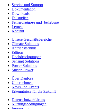
Service und Support
Dokumentation
Downloads
Fallstudien
Fehlerdiagnose und -behebung
Lernen
Kontakt
Unsere Geschäftsbereiche
Climate Solutions
Antriebstechnik
Editron
Hochdruckpumpen
Sensing Solutions
Power Solutions
Silicon Power
Über Danfoss
Unternehmen
News und Events
Erkenntnisse für die Zukunft
Datenschutzerklärung
Nutzungsbedingungen
Impressum