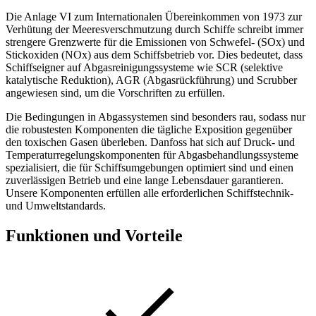
Die Anlage VI zum Internationalen Übereinkommen von 1973 zur
Verhütung der Meeresverschmutzung durch Schiffe schreibt immer
strengere Grenzwerte für die Emissionen von Schwefel- (SOx) und
Stickoxiden (NOx) aus dem Schiffsbetrieb vor. Dies bedeutet, dass
Schiffseigner auf Abgasreinigungssysteme wie SCR (selektive
katalytische Reduktion), AGR (Abgasrückführung) und Scrubber
angewiesen sind, um die Vorschriften zu erfüllen.
Die Bedingungen in Abgassystemen sind besonders rau, sodass nur
die robustesten Komponenten die tägliche Exposition gegenüber
den toxischen Gasen überleben. Danfoss hat sich auf Druck- und
Temperaturregelungskomponenten für Abgasbehandlungssysteme
spezialisiert, die für Schiffsumgebungen optimiert sind und einen
zuverlässigen Betrieb und eine lange Lebensdauer garantieren.
Unsere Komponenten erfüllen alle erforderlichen Schiffstechnik-
und Umweltstandards.
Funktionen und Vorteile