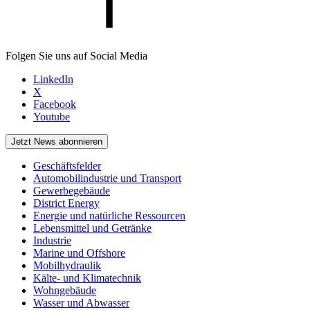
Folgen Sie uns auf Social Media
LinkedIn
X
Facebook
Youtube
Jetzt News abonnieren
Geschäftsfelder
Automobilindustrie und Transport
Gewerbegebäude
District Energy
Energie und natürliche Ressourcen
Lebensmittel und Getränke
Industrie
Marine und Offshore
Mobilhydraulik
Kälte- und Klimatechnik
Wohngebäude
Wasser und Abwasser