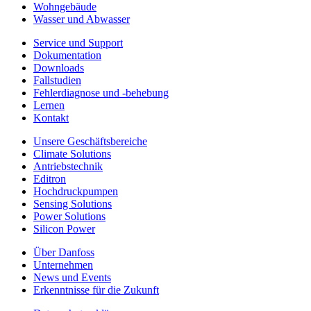
Wohngebäude
Wasser und Abwasser
Service und Support
Dokumentation
Downloads
Fallstudien
Fehlerdiagnose und -behebung
Lernen
Kontakt
Unsere Geschäftsbereiche
Climate Solutions
Antriebstechnik
Editron
Hochdruckpumpen
Sensing Solutions
Power Solutions
Silicon Power
Über Danfoss
Unternehmen
News und Events
Erkenntnisse für die Zukunft