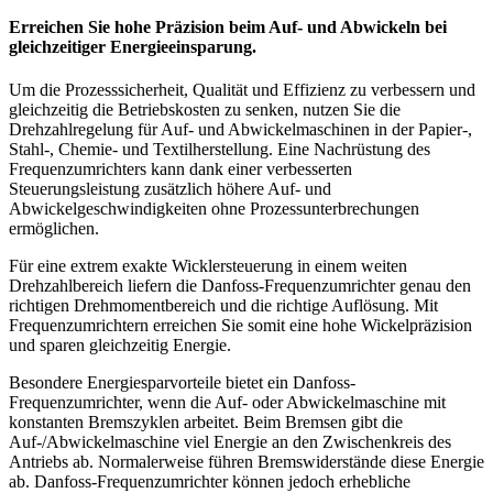
Erreichen Sie hohe Präzision beim Auf- und Abwickeln bei
gleichzeitiger Energieeinsparung.
Um die Prozesssicherheit, Qualität und Effizienz zu verbessern und
gleichzeitig die Betriebskosten zu senken, nutzen Sie die
Drehzahlregelung für Auf- und Abwickelmaschinen in der Papier-,
Stahl-, Chemie- und Textilherstellung. Eine Nachrüstung des
Frequenzumrichters kann dank einer verbesserten
Steuerungsleistung zusätzlich höhere Auf- und
Abwickelgeschwindigkeiten ohne Prozessunterbrechungen
ermöglichen.
Für eine extrem exakte Wicklersteuerung in einem weiten
Drehzahlbereich liefern die Danfoss-Frequenzumrichter genau den
richtigen Drehmomentbereich und die richtige Auflösung. Mit
Frequenzumrichtern erreichen Sie somit eine hohe Wickelpräzision
und sparen gleichzeitig Energie.
Besondere Energiesparvorteile bietet ein Danfoss-
Frequenzumrichter, wenn die Auf- oder Abwickelmaschine mit
konstanten Bremszyklen arbeitet. Beim Bremsen gibt die
Auf-/Abwickelmaschine viel Energie an den Zwischenkreis des
Antriebs ab. Normalerweise führen Bremswiderstände diese Energie
ab. Danfoss-Frequenzumrichter können jedoch erhebliche