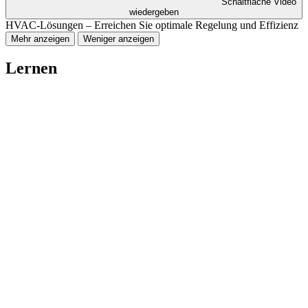
Schaltfläche Video
wiedergeben
HVAC-Lösungen – Erreichen Sie optimale Regelung und Effizienz
Mehr anzeigen
Weniger anzeigen
Lernen