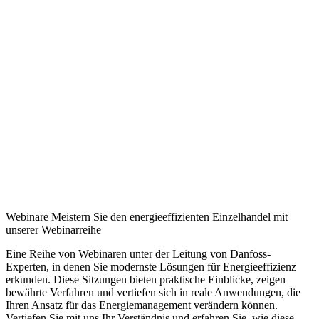
Webinare Meistern Sie den energieeffizienten Einzelhandel mit
unserer Webinarreihe
Eine Reihe von Webinaren unter der Leitung von Danfoss-
Experten, in denen Sie modernste Lösungen für Energieeffizienz
erkunden. Diese Sitzungen bieten praktische Einblicke, zeigen
bewährte Verfahren und vertiefen sich in reale Anwendungen, die
Ihren Ansatz für das Energiemanagement verändern können.
Vertiefen Sie mit uns Ihr Verständnis und erfahren Sie, wie diese