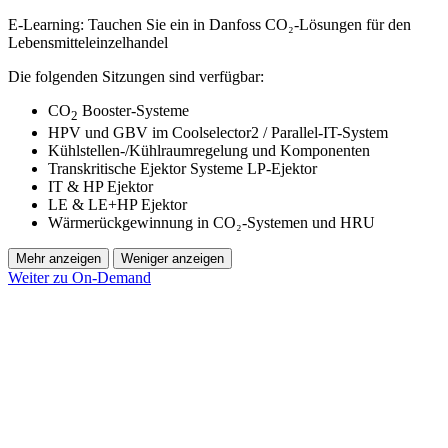
E-Learning: Tauchen Sie ein in Danfoss CO₂-Lösungen für den
Lebensmitteleinzelhandel
Die folgenden Sitzungen sind verfügbar:
CO
Booster-Systeme
2
HPV und GBV im Coolselector2 / Parallel-IT-System
Kühlstellen-/Kühlraumregelung und Komponenten
Transkritische Ejektor Systeme LP-Ejektor
IT & HP Ejektor
LE & LE+HP Ejektor
Wärmerückgewinnung in CO₂-Systemen und HRU
Mehr anzeigen
Weniger anzeigen
Weiter zu On-Demand