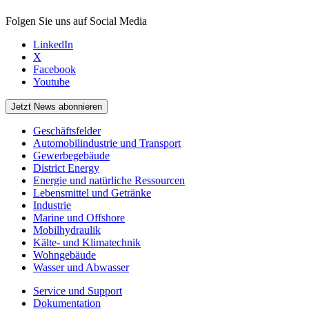
Folgen Sie uns auf Social Media
LinkedIn
X
Facebook
Youtube
Jetzt News abonnieren
Geschäftsfelder
Automobilindustrie und Transport
Gewerbegebäude
District Energy
Energie und natürliche Ressourcen
Lebensmittel und Getränke
Industrie
Marine und Offshore
Mobilhydraulik
Kälte- und Klimatechnik
Wohngebäude
Wasser und Abwasser
Service und Support
Dokumentation