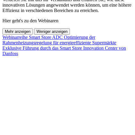
innovativen Lösungen angewendet werden können, um eine höhere
Effizienz in verschiedenen Bereichen zu erreichen.
Hier geht's zu den Webinaren
Mehr anzeigen
Weniger anzeigen
Webinarreihe Smart Store ADC
Optimierung der
Rahmenheizungsregelung für energieeffiziente Supermärkte
Exklusive Führung durch das Smart Store Innovation Center von
Danfoss