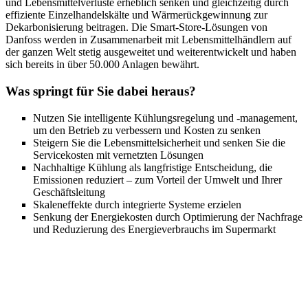
und Lebensmittelverluste erheblich senken und gleichzeitig durch
effiziente Einzelhandelskälte und Wärmerückgewinnung zur
Dekarbonisierung beitragen. Die Smart-Store-Lösungen von
Danfoss werden in Zusammenarbeit mit Lebensmittelhändlern auf
der ganzen Welt stetig ausgeweitet und weiterentwickelt und haben
sich bereits in über 50.000 Anlagen bewährt.
Was springt für Sie dabei heraus?
Nutzen Sie intelligente Kühlungsregelung und -management,
um den Betrieb zu verbessern und Kosten zu senken
Steigern Sie die Lebensmittelsicherheit und senken Sie die
Servicekosten mit vernetzten Lösungen
Nachhaltige Kühlung als langfristige Entscheidung, die
Emissionen reduziert – zum Vorteil der Umwelt und Ihrer
Geschäftsleitung
Skaleneffekte durch integrierte Systeme erzielen
Senkung der Energiekosten durch Optimierung der Nachfrage
und Reduzierung des Energieverbrauchs im Supermarkt