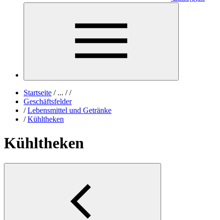
Startseite
/
...
/
/
Geschäftsfelder
/
Lebensmittel und Getränke
/
Kühltheken
Kühltheken