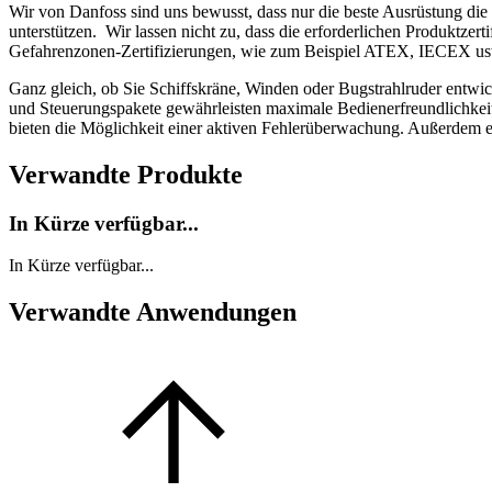
Wir von Danfoss sind uns bewusst, dass nur die beste Ausrüstung die
unterstützen. Wir lassen nicht zu, dass die erforderlichen Produktzer
Gefahrenzonen-Zertifizierungen, wie zum Beispiel ATEX, IECEX usw
Ganz gleich, ob Sie Schiffskräne, Winden oder Bugstrahlruder entwick
und Steuerungspakete gewährleisten maximale Bedienerfreundlichkei
bieten die Möglichkeit einer aktiven Fehlerüberwachung. Außerdem e
Verwandte Produkte
In Kürze verfügbar...
In Kürze verfügbar...
Verwandte Anwendungen