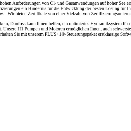
 hohen Anforderungen von Öl- und Gasanwendungen auf hoher See erfüllt
tifizierungen ein Hindernis für die Entwicklung der besten Lösung für I
. Wir bieten Zertifikate von einer Vielzahl von Zertifizierungsunt
eln, Danfoss kann Ihnen helfen, ein optimiertes Hydrauliksystem für d
t. Unsere H1 Pumpen und Motoren ermöglichen Ihnen, auch schwerste 
rhalten Sie mit unserem PLUS+1®-Steuerungspaket erstklassige Softwar