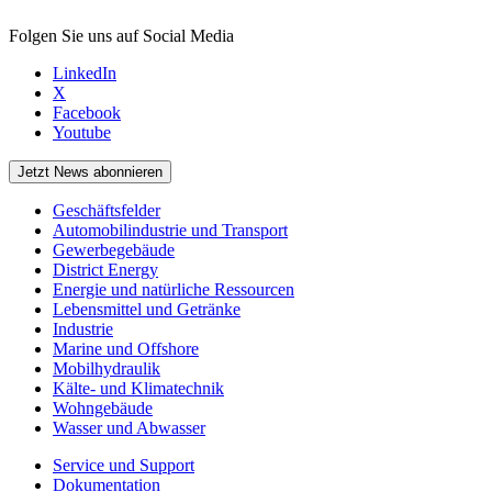
Folgen Sie uns auf Social Media
LinkedIn
X
Facebook
Youtube
Jetzt News abonnieren
Geschäftsfelder
Automobilindustrie und Transport
Gewerbegebäude
District Energy
Energie und natürliche Ressourcen
Lebensmittel und Getränke
Industrie
Marine und Offshore
Mobilhydraulik
Kälte- und Klimatechnik
Wohngebäude
Wasser und Abwasser
Service und Support
Dokumentation