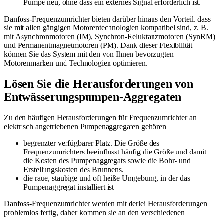
Pumpe neu, ohne dass ein externes Signal erforderlich ist.
Danfoss-Frequenzumrichter bieten darüber hinaus den Vorteil, dass
sie mit allen gängigen Motorentechnologien kompatibel sind, z. B.
mit Asynchronmotoren (IM), Synchron-Reluktanzmotoren (SynRM)
und Permanentmagnetmotoren (PM). Dank dieser Flexibilität
können Sie das System mit den von Ihnen bevorzugten
Motorenmarken und Technologien optimieren.
Lösen Sie die Herausforderungen von
Entwässerungspumpen-Aggregaten
Zu den häufigen Herausforderungen für Frequenzumrichter an
elektrisch angetriebenen Pumpenaggregaten gehören
begrenzter verfügbarer Platz. Die Größe des
Frequenzumrichters beeinflusst häufig die Größe und damit
die Kosten des Pumpenaggregats sowie die Bohr- und
Erstellungskosten des Brunnens.
die raue, staubige und oft heiße Umgebung, in der das
Pumpenaggregat installiert ist
Danfoss-Frequenzumrichter werden mit derlei Herausforderungen
problemlos fertig, daher kommen sie an den verschiedenen