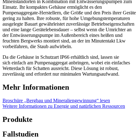
Minenstandorten in Kombination mit Entwässerungspumpen zum
Einsatz. Ihr kompaktes Gehäuse ermöglicht es den
Pumpenaggregate-Herstellern, die Größe und den Preis ihrer Geräte
gering zu halten. Ihre robuste, für hohe Umgebungstemperaturen
ausgelegte Bauart gewährleistet zuverlässige Betriebseigenschaften
und eine lange Gerätelebensdauer – selbst wenn die Umrichter an
der Entwässerungspumpe im Außenbereich eines heißen und
feuchten Bergwerks montiert sind, an der im Minutentakt Lkw
vorbeifahren, die Staub aufwirbeln.
Da die Gehäuse in Schutzart IP66 erhältlich sind, lassen sie
sich einfach am Pumpenaggregat anbringen, wobei ein einfaches
Wetterdach für Schatten ausreicht. Diese Lösung ist robust,
zuverlässig und erfordert nur minimalen Wartungsaufwand.
Mehr Informationen
Broschüre „Bergbau und Mineraliengewinnung“ lesen
Weitere Informationen zu Energie und natürlichen Ressourcen
Produkte
Fallstudien