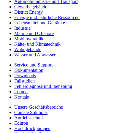
Automobilindustrie und Transport
Gewerbegebäude
District Energy
Energie und natürliche Ressourcen
Lebensmittel und Getränke
Industrie
Marine und Offshore
Mobilhydraulik
Kälte- und Klimatechnik
Wohngebäude
Wasser und Abwasser
Service und Support
Dokumentation
Downloads
Fallstudien
Fehlerdiagnose und -behebung
Lernen
Kontakt
Unsere Geschäftsbereiche
Climate Solutions
Antriebstechnik
Editron
Hochdruckpumpen