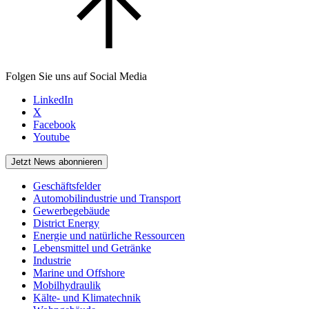
Folgen Sie uns auf Social Media
LinkedIn
X
Facebook
Youtube
Jetzt News abonnieren
Geschäftsfelder
Automobilindustrie und Transport
Gewerbegebäude
District Energy
Energie und natürliche Ressourcen
Lebensmittel und Getränke
Industrie
Marine und Offshore
Mobilhydraulik
Kälte- und Klimatechnik