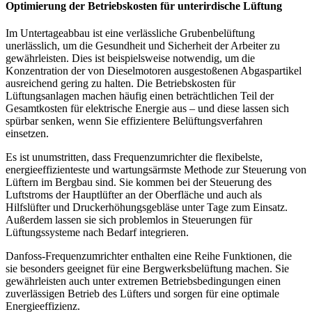
Optimierung der Betriebskosten für unterirdische Lüftung
Im Untertageabbau ist eine verlässliche Grubenbelüftung
unerlässlich, um die Gesundheit und Sicherheit der Arbeiter zu
gewährleisten. Dies ist beispielsweise notwendig, um die
Konzentration der von Dieselmotoren ausgestoßenen Abgaspartikel
ausreichend gering zu halten. Die Betriebskosten für
Lüftungsanlagen machen häufig einen beträchtlichen Teil der
Gesamtkosten für elektrische Energie aus – und diese lassen sich
spürbar senken, wenn Sie effizientere Belüftungsverfahren
einsetzen.
Es ist unumstritten, dass Frequenzumrichter die flexibelste,
energieeffizienteste und wartungsärmste Methode zur Steuerung von
Lüftern im Bergbau sind. Sie kommen bei der Steuerung des
Luftstroms der Hauptlüfter an der Oberfläche und auch als
Hilfslüfter und Druckerhöhungsgebläse unter Tage zum Einsatz.
Außerdem lassen sie sich problemlos in Steuerungen für
Lüftungssysteme nach Bedarf integrieren.
Danfoss-Frequenzumrichter enthalten eine Reihe Funktionen, die
sie besonders geeignet für eine Bergwerksbelüftung machen. Sie
gewährleisten auch unter extremen Betriebsbedingungen einen
zuverlässigen Betrieb des Lüfters und sorgen für eine optimale
Energieeffizienz.