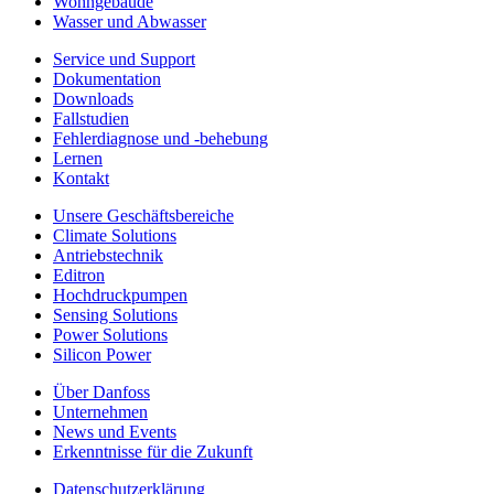
Wohngebäude
Wasser und Abwasser
Service und Support
Dokumentation
Downloads
Fallstudien
Fehlerdiagnose und -behebung
Lernen
Kontakt
Unsere Geschäftsbereiche
Climate Solutions
Antriebstechnik
Editron
Hochdruckpumpen
Sensing Solutions
Power Solutions
Silicon Power
Über Danfoss
Unternehmen
News und Events
Erkenntnisse für die Zukunft
Datenschutzerklärung