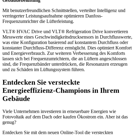
Gebäudebelüftung
Mit benutzerfreundlichen Schnittstellen, verteilter Intelligenz und
verringerter Leistungsaufnahme optimieren Danfoss-
Frequenzumrichter die Lüfterleistung.
VLT® HVAC Drive und VLT® Refrigeration Drive konvertieren
Messwerte eines Geschwindigkeitsdrucksensors in Durchflusswerte,
was eine Konfiguration basierend auf konstantem Durchfluss oder
konstanter Durchfluss-Differenz ermöglicht. Dies optimiert Komfort
und Energieverbrauch. Zur weiteren Verbesserung des Komforts
lassen sich bei Frequenzumrichtern, die an Lüftern angeschlossen
sind, die Frequenzbänder unterdrücken, die Resonanzen erzeugen
und zu Schäden im Lüftungssystem führen.
Entdecken Sie versteckte
Energieeffizienz-Champions in Ihrem
Gebäude
Viele Unternehmen investieren in erneuerbare Energien wie
Fotovoltaik auf dem Dach oder kaufen Ökostrom ein. Aber ist das
genug?
Entdecken Sie mit dem neuen Online-Tool die versteckten