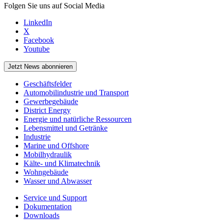
Folgen Sie uns auf Social Media
LinkedIn
X
Facebook
Youtube
Jetzt News abonnieren
Geschäftsfelder
Automobilindustrie und Transport
Gewerbegebäude
District Energy
Energie und natürliche Ressourcen
Lebensmittel und Getränke
Industrie
Marine und Offshore
Mobilhydraulik
Kälte- und Klimatechnik
Wohngebäude
Wasser und Abwasser
Service und Support
Dokumentation
Downloads