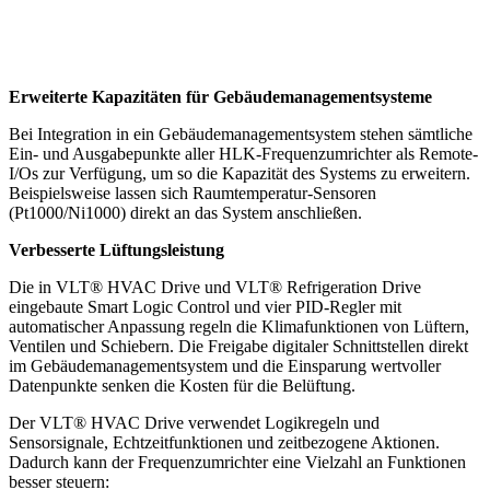
Erweiterte Kapazitäten für Gebäudemanagementsysteme
Bei Integration in ein Gebäudemanagementsystem stehen sämtliche
Ein- und Ausgabepunkte aller HLK-Frequenzumrichter als Remote-
I/Os zur Verfügung, um so die Kapazität des Systems zu erweitern.
Beispielsweise lassen sich Raumtemperatur-Sensoren
(Pt1000/Ni1000) direkt an das System anschließen.
Verbesserte Lüftungsleistung
Die in VLT® HVAC Drive und VLT® Refrigeration Drive
eingebaute Smart Logic Control und vier PID-Regler mit
automatischer Anpassung regeln die Klimafunktionen von Lüftern,
Ventilen und Schiebern. Die Freigabe digitaler Schnittstellen direkt
im Gebäudemanagementsystem und die Einsparung wertvoller
Datenpunkte senken die Kosten für die Belüftung.
Der VLT® HVAC Drive verwendet Logikregeln und
Sensorsignale, Echtzeitfunktionen und zeitbezogene Aktionen.
Dadurch kann der Frequenzumrichter eine Vielzahl an Funktionen
besser steuern: