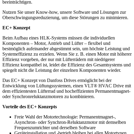
beeinträchtigen.
Nutzen Sie unser Know-how, unsere Software und Lösungen zur
Oberschwingungsreduzierung, um diese Störungen zu minimieren.
EC+ Konzept
Beim Aufbau eines HLK-Systems müssen die individuellen
Komponenten – Motor, Antrieb und Lüfter – flexibel und
bestmöglich aufeinander abgestimmt sein, um höchste Leistung und
Systemeffizienz zu erzielen. Wenn Sie z. B. einen Motor mit höherer
Effizienz vorgeben, der nur mit Lüfterrädern mit niedrigerer
Effizienz kompatibel ist, leidet die Effizienz des Gesamtsystems und
spiegelt nicht die Leistung der einzelnen Komponenten wieder.
Das EC+ Konzept von Danfoss Drives ermöglicht bei der
Entwicklung von Lüftungssystemen, einen VLT® HVAC Drive mit
dem effizientesten Lüfterrad und hocheffizienten Permanentmagnet-
oder Synchronreluktanzmotoren zu kombinieren.
Vorteile des EC+ Konzepts
Freie Wahl der Motortechnologie: Permanentmagnet-,
Asynchron- oder Synchron-Reluktanzmotor mit demselben
Frequenzumrichter und derselben Software
Geräteinstallation und -betrieb bleiben bei allen Motortypen