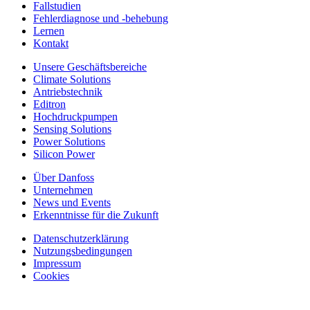
Fallstudien
Fehlerdiagnose und -behebung
Lernen
Kontakt
Unsere Geschäftsbereiche
Climate Solutions
Antriebstechnik
Editron
Hochdruckpumpen
Sensing Solutions
Power Solutions
Silicon Power
Über Danfoss
Unternehmen
News und Events
Erkenntnisse für die Zukunft
Datenschutzerklärung
Nutzungsbedingungen
Impressum
Cookies