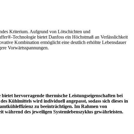
endes Kriterium. Aufgrund von Lötschichten und
ffer®-Technologie bietet Danfoss ein Höchstmaß an Verlässlichkeit
novative Kombination ermöglicht eine deutlich erhöhte Lebensdauer
ingere Vorwärtsspannungen.
 bietet hervorragende thermische Leistungseigenschaften bei
es Kühlmittels wird individuell angepasst, sodass sich dieses in
samtkühleffizienz zu beeinträchtigen.
Im Rahmen von
t während des jeweiligen Systemlebenszyklus gewährleisten.