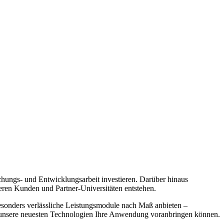
hungs- und Entwicklungsarbeit investieren. Darüber hinaus
seren Kunden und Partner-Universitäten entstehen.
esonders verlässliche Leistungsmodule nach Maß anbieten –
e unsere neuesten Technologien Ihre Anwendung voranbringen können.