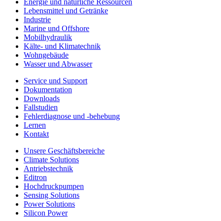
Energie und natürliche Ressourcen
Lebensmittel und Getränke
Industrie
Marine und Offshore
Mobilhydraulik
Kälte- und Klimatechnik
Wohngebäude
Wasser und Abwasser
Service und Support
Dokumentation
Downloads
Fallstudien
Fehlerdiagnose und -behebung
Lernen
Kontakt
Unsere Geschäftsbereiche
Climate Solutions
Antriebstechnik
Editron
Hochdruckpumpen
Sensing Solutions
Power Solutions
Silicon Power