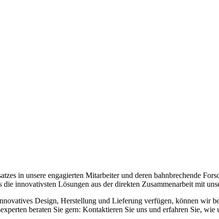
tzes in unsere engagierten Mitarbeiter und deren bahnbrechende Forsc
dass die innovativsten Lösungen aus der direkten Zusammenarbeit mit un
nnovatives Design, Herstellung und Lieferung verfügen, können wir b
xperten beraten Sie gern: Kontaktieren Sie uns und erfahren Sie, wi