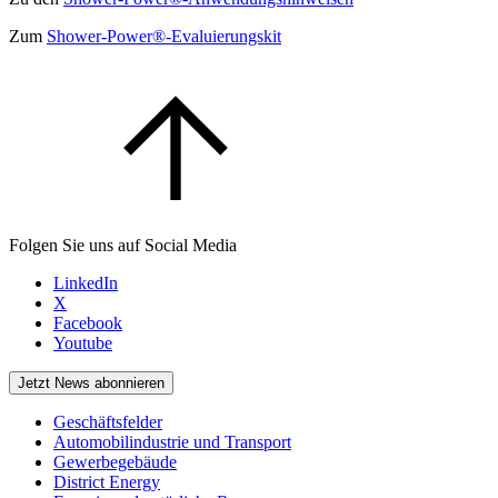
Zum
Shower-Power®-Evaluierungskit
Folgen Sie uns auf Social Media
LinkedIn
X
Facebook
Youtube
Jetzt News abonnieren
Geschäftsfelder
Automobilindustrie und Transport
Gewerbegebäude
District Energy