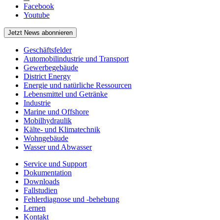
Facebook
Youtube
Jetzt News abonnieren
Geschäftsfelder
Automobilindustrie und Transport
Gewerbegebäude
District Energy
Energie und natürliche Ressourcen
Lebensmittel und Getränke
Industrie
Marine und Offshore
Mobilhydraulik
Kälte- und Klimatechnik
Wohngebäude
Wasser und Abwasser
Service und Support
Dokumentation
Downloads
Fallstudien
Fehlerdiagnose und -behebung
Lernen
Kontakt