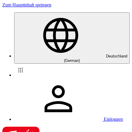
Zum Hauptinhalt springen
Deutschland
(German)
Einloggen