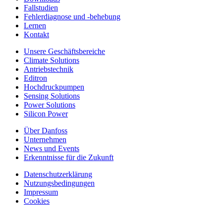
Fallstudien
Fehlerdiagnose und -behebung
Lernen
Kontakt
Unsere Geschäftsbereiche
Climate Solutions
Antriebstechnik
Editron
Hochdruckpumpen
Sensing Solutions
Power Solutions
Silicon Power
Über Danfoss
Unternehmen
News und Events
Erkenntnisse für die Zukunft
Datenschutzerklärung
Nutzungsbedingungen
Impressum
Cookies