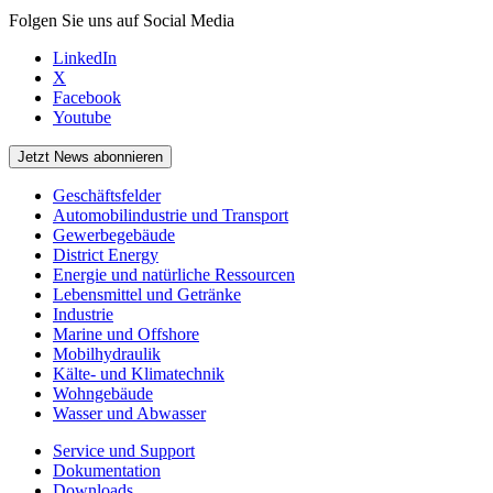
Folgen Sie uns auf Social Media
LinkedIn
X
Facebook
Youtube
Jetzt News abonnieren
Geschäftsfelder
Automobilindustrie und Transport
Gewerbegebäude
District Energy
Energie und natürliche Ressourcen
Lebensmittel und Getränke
Industrie
Marine und Offshore
Mobilhydraulik
Kälte- und Klimatechnik
Wohngebäude
Wasser und Abwasser
Service und Support
Dokumentation
Downloads