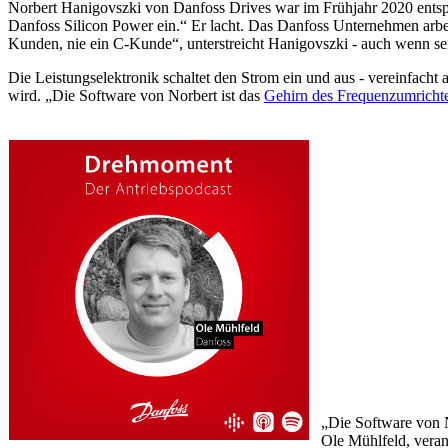
Norbert Hanigovszki von Danfoss Drives war im Frühjahr 2020 entspan
Danfoss Silicon Power ein.“ Er lacht. Das Danfoss Unternehmen arbe
Kunden, nie ein C-Kunde“, unterstreicht Hanigovszki - auch wenn sei
Die Leistungselektronik schaltet den Strom ein und aus - vereinfach
wird. „Die Software von Norbert ist das
Gehirn des Frequenzumricht
„Die Software von N
Ole Mühlfeld, veran