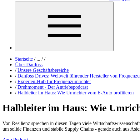
Startseite
/
...
/
/
Über Danfoss
/
Unsere Geschäftsbereiche
/
Danfoss Drives: Weltweit führender Hersteller von Frequenzu
/
Experten-Hub für Frequenzumrichter
/
Drehmoment - Der Antriebspodcast
/
Halbleiter im Haus: Wie Umrichter vom E-Auto profitieren
Halbleiter im Haus: Wie Umrich
Von Resilienz sprechen in diesen Tagen viele Wirtschaftswissenschaf
um solide Finanzen und stabile Supply Chains - gerade auch aus Asie
Zum Podcast