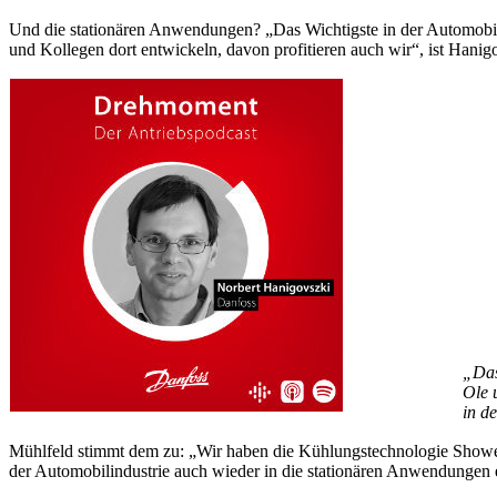
Und die stationären Anwendungen? „Das Wichtigste in der Automobili
und Kollegen dort entwickeln, davon profitieren auch wir“, ist Hanig
„Das
Ole 
in d
Mühlfeld stimmt dem zu: „Wir haben die Kühlungstechnologie Shower
der Automobilindustrie auch wieder in die stationären Anwendungen 