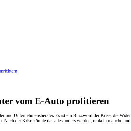
mrichtern
ter vom E-Auto profitieren
tler und Unternehmensberater. Es ist ein Buzzword der Krise, die Wid
n. Nach der Krise könnte das alles anders werden, orakeln manche und 