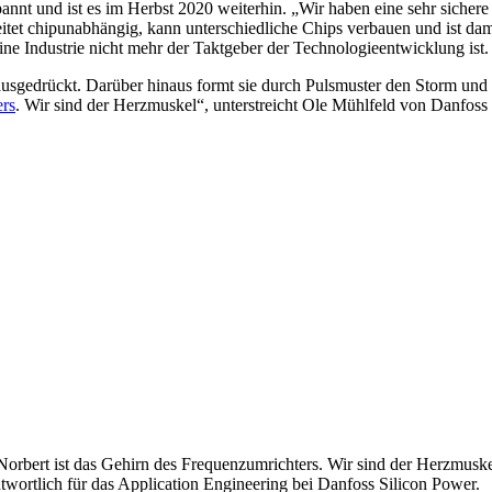
nt und ist es im Herbst 2020 weiterhin. „Wir haben eine sehr sichere
itet chipunabhängig, kann unterschiedliche Chips verbauen und ist da
ne Industrie nicht mehr der Taktgeber der Technologieentwicklung ist.
t ausgedrückt. Darüber hinaus formt sie durch Pulsmuster den Storm un
ers
. Wir sind der Herzmuskel“, unterstreicht Ole Mühlfeld von Danfoss
orbert ist das Gehirn des Frequenzumrichters. Wir sind der Herzmuskel
twortlich für das Application Engineering bei Danfoss Silicon Power.