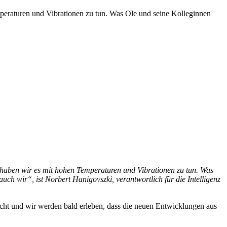
mperaturen und Vibrationen zu tun. Was Ole und seine Kolleginnen
os haben wir es mit hohen Temperaturen und Vibrationen zu tun. Was
uch wir“, ist Norbert Hanigovszki, verantwortlich für die Intelligenz
ht und wir werden bald erleben, dass die neuen Entwicklungen aus