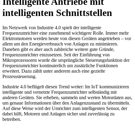
Intelligente Antriebe mit
intelligenten Schnittstellen
Im Netzwerk von Industrie 4.0 spielt der intelligente
Frequenzumrichter eine zunehmend wichtigere Rolle. Immer mehr
Elektromotoren werden heute von diesen Geräten angetrieben – vor
allem um den Energieverbrauch von Anlagen zu minimieren.
Daneben gibt es aber auch zahlreiche weitere gute Gründe,
Frequenzumrichter einzusetzen. Seit der Einführung von
Mikroprozessoren wurde die ursprüngliche Steuerungsfunktion der
Frequenzumrichter kontinuierlich um zusätzliche Funktionen
erweitert. Dazu zählt unter anderem auch eine gezielte
Prozesssteuerung.
Industrie 4.0 beflügelt diesen Trend weiter: Im IoT kommunizieren
intelligente und vernetzte Frequenzumrichter selbständig mit
anderen Geräten. Sie erheben, sammeln und werten Motordaten aus,
um genaue Informationen über den Anlagenzustand zu übermitteln.
Auf diese Weise wird der Umrichter zum intelligenten Sensor, der
dabei hilft, Motoren und Anlagen sicher und zuverlässig zu
betreiben.