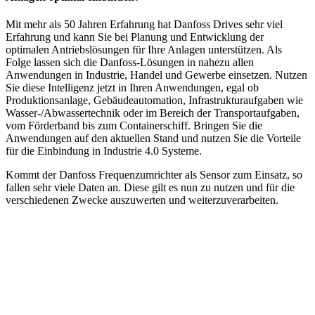
Mit mehr als 50 Jahren Erfahrung hat Danfoss Drives sehr viel
Erfahrung und kann Sie bei Planung und Entwicklung der
optimalen Antriebslösungen für Ihre Anlagen unterstützen. Als
Folge lassen sich die Danfoss-Lösungen in nahezu allen
Anwendungen in Industrie, Handel und Gewerbe einsetzen. Nutzen
Sie diese Intelligenz jetzt in Ihren Anwendungen, egal ob
Produktionsanlage, Gebäudeautomation, Infrastrukturaufgaben wie
Wasser-/Abwassertechnik oder im Bereich der Transportaufgaben,
vom Förderband bis zum Containerschiff. Bringen Sie die
Anwendungen auf den aktuellen Stand und nutzen Sie die Vorteile
für die Einbindung in Industrie 4.0 Systeme.
Kommt der Danfoss Frequenzumrichter als Sensor zum Einsatz, so
fallen sehr viele Daten an. Diese gilt es nun zu nutzen und für die
verschiedenen Zwecke auszuwerten und weiterzuverarbeiten.