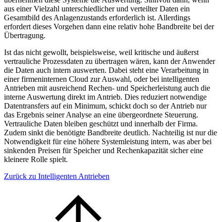
aus einer Vielzahl unterschiedlicher und verteilter Daten ein
Gesamtbild des Anlagenzustands erforderlich ist. Allerdings
erfordert dieses Vorgehen dann eine relativ hohe Bandbreite bei der
Übertragung.
Ist das nicht gewollt, beispielsweise, weil kritische und äußerst
vertrauliche Prozessdaten zu übertragen wären, kann der Anwender
die Daten auch intern auswerten. Dabei steht eine Verarbeitung in
einer firmeninternen Cloud zur Auswahl, oder bei intelligenten
Antrieben mit ausreichend Rechen- und Speicherleistung auch die
interne Auswertung direkt im Antrieb. Dies reduziert notwendige
Datentransfers auf ein Minimum, schickt doch so der Antrieb nur
das Ergebnis seiner Analyse an eine übergeordnete Steuerung.
Vertrauliche Daten bleiben geschützt und innerhalb der Firma.
Zudem sinkt die benötigte Bandbreite deutlich. Nachteilig ist nur die
Notwendigkeit für eine höhere Systemleistung intern, was aber bei
sinkenden Preisen für Speicher und Rechenkapazität sicher eine
kleinere Rolle spielt.
Zurück zu Intelligenten Antrieben