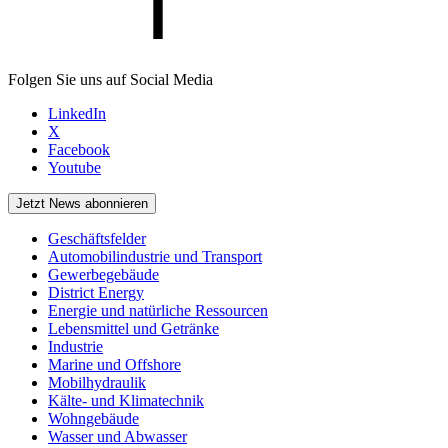
Folgen Sie uns auf Social Media
LinkedIn
X
Facebook
Youtube
Jetzt News abonnieren
Geschäftsfelder
Automobilindustrie und Transport
Gewerbegebäude
District Energy
Energie und natürliche Ressourcen
Lebensmittel und Getränke
Industrie
Marine und Offshore
Mobilhydraulik
Kälte- und Klimatechnik
Wohngebäude
Wasser und Abwasser