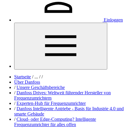
Einloggen
Startseite
/
...
/
/
Über Danfoss
/
Unsere Geschäftsbereiche
/
Danfoss Drives: Weltweit führender Hersteller von
Frequenzumrichtern
/
Experten-Hub für Frequenzumrichter
/
Danfoss Intelligente Antriebe - Basis für Industrie 4.0 und
smarte Gebäude
/
Cloud- oder Edge-Computing? Intelligente
Frequenzumrichter für alles offen