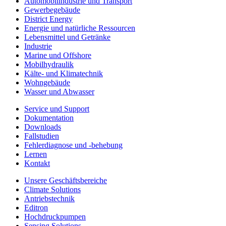
Automobilindustrie und Transport
Gewerbegebäude
District Energy
Energie und natürliche Ressourcen
Lebensmittel und Getränke
Industrie
Marine und Offshore
Mobilhydraulik
Kälte- und Klimatechnik
Wohngebäude
Wasser und Abwasser
Service und Support
Dokumentation
Downloads
Fallstudien
Fehlerdiagnose und -behebung
Lernen
Kontakt
Unsere Geschäftsbereiche
Climate Solutions
Antriebstechnik
Editron
Hochdruckpumpen
Sensing Solutions