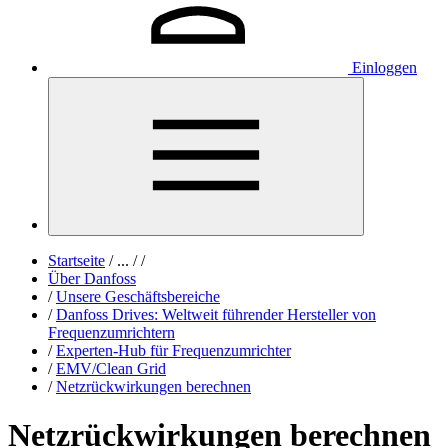
Einloggen
Startseite
/
...
/
/
Über Danfoss
/
Unsere Geschäftsbereiche
/
Danfoss Drives: Weltweit führender Hersteller von
Frequenzumrichtern
/
Experten-Hub für Frequenzumrichter
/
EMV/Clean Grid
/
Netzrückwirkungen berechnen
Netzrückwirkungen berechnen