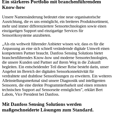
Ein stärkeres Portfolio mit branchenführendem
Know-how
Unsere Namensänderung bedeutet eine neue organisatorische
Ausrichtung, die es uns ermöglicht, ein breiteres Produktsortiment,
mehr und immer differenziertere Sensortechnologien sowie einen
einzigartigen Support und einzigartige Services für
Sensorökosysteme anzubieten.
„Als ein weltweit führender Anbieter wissen wir, dass es für die
Anpassung an eine sich schnell verändernde digitale Umwelt einen
kompetenten Partner braucht. Danfoss Sensing Solutions bietet
branchenführendes Know-how und moderne Sensortechnologien,
die unsere Kunden und Partner auf ihrem Weg in die Zukunft
begleiten. Ein entscheidender Teil dieser Reise besteht darin, unser
Angebot im Bereich der digitalen Sensorkonnektivität für
verdrahtete und drahtlose Sensorlösungen zu erweitern. Ein weiteres
Alleinstellungsmerkmal sind unsere Diagnostik und intelligenten
Sensoren, die eine direkte Programmierbarkeit und einen remoten
technischen Support auf Sensorseite ermöglichen”, erklärt Bert
Labots, Vice President bei Danfoss.
Mit Danfoss Sensing Solutions werden
maßgeschneiderte Lösungen zum Standard.