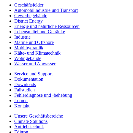
Geschäftsfelder
Automobilindustrie und Transport
Gewerbegebäude
District Energy
Energie und natürliche Ressourcen
Lebensmittel und Getränke
Industrie
Marine und Offshore
Mobilhydraulik
Kälte- und Klimatechnik
Wohngebäude
Wasser und Abwasser
Service und Support
Dokumentation
Downloads
Fallstudien
Fehlerdiagnose und -behebung
Lernen
Kontakt
Unsere Geschäftsbereiche
Climate Solutions
Antriebstechnik
Editron