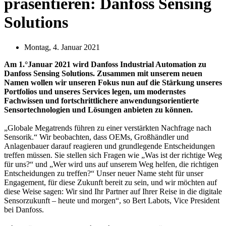
präsentieren: Danfoss Sensing
Solutions
Montag, 4. Januar 2021
Am 1.°Januar 2021 wird Danfoss Industrial Automation zu
Danfoss Sensing Solutions. Zusammen mit unserem neuen
Namen wollen wir unseren Fokus nun auf die Stärkung unseres
Portfolios und unseres Services legen, um modernstes
Fachwissen und fortschrittlichere anwendungsorientierte
Sensortechnologien und Lösungen anbieten zu können.
„Globale Megatrends führen zu einer verstärkten Nachfrage nach
Sensorik.“ Wir beobachten, dass OEMs, Großhändler und
Anlagenbauer darauf reagieren und grundlegende Entscheidungen
treffen müssen. Sie stellen sich Fragen wie „Was ist der richtige Weg
für uns?“ und „Wer wird uns auf unserem Weg helfen, die richtigen
Entscheidungen zu treffen?“ Unser neuer Name steht für unser
Engagement, für diese Zukunft bereit zu sein, und wir möchten auf
diese Weise sagen: Wir sind Ihr Partner auf Ihrer Reise in die digitale
Sensorzukunft – heute und morgen“, so Bert Labots, Vice President
bei Danfoss.