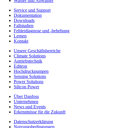
Wasser und Abwasser
Service und Support
Dokumentation
Downloads
Fallstudien
Fehlerdiagnose und -behebung
Lernen
Kontakt
Unsere Geschäftsbereiche
Climate Solutions
Antriebstechnik
Editron
Hochdruckpumpen
Sensing Solutions
Power Solutions
Silicon Power
Über Danfoss
Unternehmen
News und Events
Erkenntnisse für die Zukunft
Datenschutzerklärung
Nutzungsbedingungen