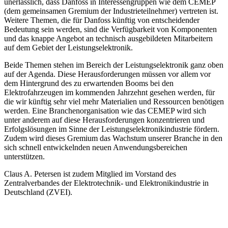
unerlässlich, dass Danfoss in Interessengruppen wie dem CEMEP
(dem gemeinsamen Gremium der Industrieteilnehmer) vertreten ist.
Weitere Themen, die für Danfoss künftig von entscheidender
Bedeutung sein werden, sind die Verfügbarkeit von Komponenten
und das knappe Angebot an technisch ausgebildeten Mitarbeitern
auf dem Gebiet der Leistungselektronik.
Beide Themen stehen im Bereich der Leistungselektronik ganz oben
auf der Agenda. Diese Herausforderungen müssen vor allem vor
dem Hintergrund des zu erwartenden Booms bei den
Elektrofahrzeugen im kommenden Jahrzehnt gesehen werden, für
die wir künftig sehr viel mehr Materialien und Ressourcen benötigen
werden. Eine Branchenorganisation wie das CEMEP wird sich
unter anderem auf diese Herausforderungen konzentrieren und
Erfolgslösungen im Sinne der Leistungselektronikindustrie fördern.
Zudem wird dieses Gremium das Wachstum unserer Branche in den
sich schnell entwickelnden neuen Anwendungsbereichen
unterstützen.
Claus A. Petersen ist zudem Mitglied im Vorstand des
Zentralverbandes der Elektrotechnik- und Elektronikindustrie in
Deutschland (ZVEI).