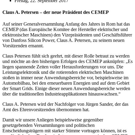
Freitag, 22. September 2017
Claus A. Petersen – der neue Präsident des CEMEP
Auf seiner Generalversammlung Anfang des Jahres in Rom hat das
CEMEP (das Europäische Komitee der Hersteller elektrischer und
elektronischer Maschinen) den Vizepräsidenten und Geschäftsführer
von Danfoss Silicon Power, Claus A. Petersen, zu seinem neuen
Vorsitzenden ernannt.
Claus Petersen fühlt sich geehrt, mit dieser Rolle betraut zu werden
und möchte an den bisherigen Erfolgen des CEMEP anknüpfen: „Es
liegen spannende Zeiten voller Herausforderungen vor uns. Die
Leistungselektronik und die rotierenden elektrischen Maschinen
stoßen in immer neue Anwendungsbereiche vor, beispielsweise im
Automobilbau, bei den erneuerbaren Energien und auf dem Gebiet
der Smart Grids. Einige dieser neuen Anwendungsbereiche werden
über die traditionellen Industrieapplikationen hinauswachsen.“
Claus A. Petersen wird der Nachfolger von Jürgen Sander, der das
Amt des Ehrenvorsitzenden übernommen hat.
Damit wir unsere Anliegen beispielsweise gegenüber
gesetzgebenden Versammlungen und politischen
Entscheidungsträgern mit starker Stimme vortragen können, ist es