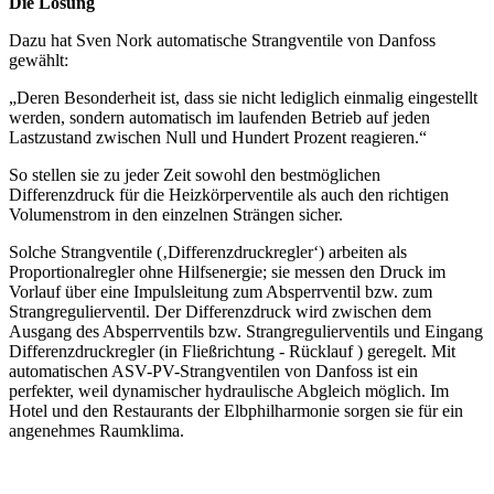
Die Lösung
Dazu hat Sven Nork automatische Strangventile von Danfoss
gewählt:
„Deren Besonderheit ist, dass sie nicht lediglich einmalig eingestellt
werden, sondern automatisch im laufenden Betrieb auf jeden
Lastzustand zwischen Null und Hundert Prozent reagieren.“
So stellen sie zu jeder Zeit sowohl den bestmöglichen
Differenzdruck für die Heizkörperventile als auch den richtigen
Volumenstrom in den einzelnen Strängen sicher.
Solche Strangventile (‚Differenzdruckregler‘) arbeiten als
Proportionalregler ohne Hilfsenergie; sie messen den Druck im
Vorlauf über eine Impulsleitung zum Absperrventil bzw. zum
Strangregulierventil. Der Differenzdruck wird zwischen dem
Ausgang des Absperrventils bzw. Strangregulierventils und Eingang
Differenzdruckregler (in Fließrichtung - Rücklauf ) geregelt. Mit
automatischen ASV-PV-Strangventilen von Danfoss ist ein
perfekter, weil dynamischer hydraulische Abgleich möglich. Im
Hotel und den Restaurants der Elbphilharmonie sorgen sie für ein
angenehmes Raumklima.