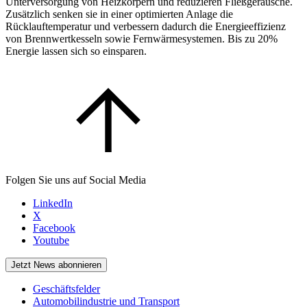
Unterversorgung von Heizkörpern und reduzieren Fließgeräusche.
Zusätzlich senken sie in einer optimierten Anlage die
Rücklauftemperatur und verbessern dadurch die Energieeffizienz
von Brennwertkesseln sowie Fernwärmesystemen. Bis zu 20%
Energie lassen sich so einsparen.
Folgen Sie uns auf Social Media
LinkedIn
X
Facebook
Youtube
Jetzt News abonnieren
Geschäftsfelder
Automobilindustrie und Transport