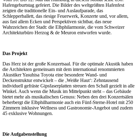
Hafengeburtstag gefeiert. Die Bilder des weltgrößten Hafenfest
zeigten die traditionelle Ein- und Auslaufparade, das
Schlepperballett, das riesige Feuerwerk, Konzerte und, vor allem,
aus fast allem Ecken und Perspektiven sichtbar, das neue
Wahrzeichen der Stadt: die Elbphilarmonie, die vom Schweizer
Architekturbüro Herzog & de Meuron entworfen wurde.
Das Projekt
Das Herz ist der große Konzertsaal. Für die optimale Akustik haben
die Architekten gemeinsam mit dem international renommierten
Akustiker Yasuhisa Toyota eine besondere Wand- und
Deckenstruktur entwickelt – die ‚Weiße Haut‘: Zehntausend
individuell gefräste Gipsfaserplatten streuen den Schall gezielt in alle
Winkel. Auch wenn die Musik im Mittelpunkt steht – das Gebäude
bietet mehr als musikalischen Genuss: Neben den drei Konzertsälen
beherbergt die Elbphilharmonie auch ein Fünf-Sterne-Hotel mit 250
Zimmern inklusive Wellness und Gastronomie-Angebot und zudem
45 exklusive Wohnungen.
Die Aufgabenstellung