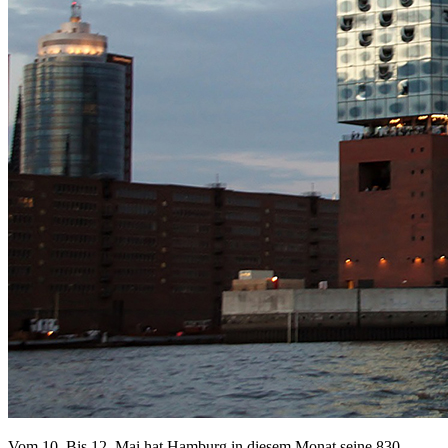
Vom 10. Bis 12. Mai hat Hamburg in diesem Monat seine 830.