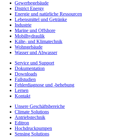
Gewerbegebäude
District Energy
Energie und natürliche Ressourcen
Lebensmittel und Getränke
Industrie
Marine und Offshore
Mobilhydraulik
Kälte- und Klimatechnik
Wohngebäude
Wasser und Abwasser
Service und Support
Dokumentation
Downloads
Fallstudien
Fehlerdiagnose und -behebung
Lernen
Kontakt
Unsere Geschäftsbereiche
Climate Solutions
Antriebstechnik
Editron
Hochdruckpumpen
Sensing Solutions