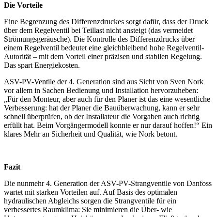
Die Vorteile
Eine Begrenzung des Differenzdruckes sorgt dafür, dass der Druck
über dem Regelventil bei Teillast nicht ansteigt (das vermeidet
Strömungsgeräusche). Die Kontrolle des Differenzdrucks über
einem Regelventil bedeutet eine gleichbleibend hohe Regelventil-
Autorität – mit dem Vorteil einer präzisen und stabilen Regelung.
Das spart Energiekosten.
ASV-PV-Ventile der 4. Generation sind aus Sicht von Sven Nork
vor allem in Sachen Bedienung und Installation hervorzuheben:
„Für den Monteur, aber auch für den Planer ist das eine wesentliche
Verbesserung: hat der Planer die Bauüberwachung, kann er sehr
schnell überprüfen, ob der Installateur die Vorgaben auch richtig
erfüllt hat. Beim Vorgängermodell konnte er nur darauf hoffen!“ Ein
klares Mehr an Sicherheit und Qualität, wie Nork betont.
Fazit
Die nunmehr 4. Generation der ASV-PV-Strangventile von Danfoss
wartet mit starken Vorteilen auf. Auf Basis des optimalen
hydraulischen Abgleichs sorgen die Strangventile für ein
verbessertes Raumklima: Sie minimieren die Über- wie