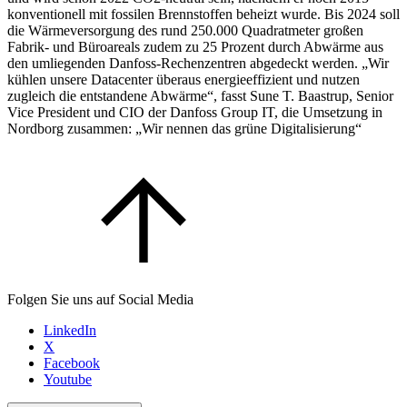
konventionell mit fossilen Brennstoffen beheizt wurde. Bis 2024 soll
die Wärmeversorgung des rund 250.000 Quadratmeter großen
Fabrik- und Büroareals zudem zu 25 Prozent durch Abwärme aus
den umliegenden Danfoss-Rechenzentren abgedeckt werden. „Wir
kühlen unsere Datacenter überaus energieeffizient und nutzen
zugleich die entstandene Abwärme“, fasst Sune T. Baastrup, Senior
Vice President und CIO der Danfoss Group IT, die Umsetzung in
Nordborg zusammen: „Wir nennen das grüne Digitalisierung“
Folgen Sie uns auf Social Media
LinkedIn
X
Facebook
Youtube