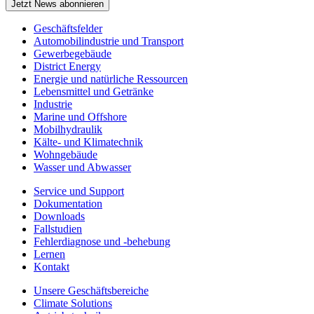
Jetzt News abonnieren
Geschäftsfelder
Automobilindustrie und Transport
Gewerbegebäude
District Energy
Energie und natürliche Ressourcen
Lebensmittel und Getränke
Industrie
Marine und Offshore
Mobilhydraulik
Kälte- und Klimatechnik
Wohngebäude
Wasser und Abwasser
Service und Support
Dokumentation
Downloads
Fallstudien
Fehlerdiagnose und -behebung
Lernen
Kontakt
Unsere Geschäftsbereiche
Climate Solutions