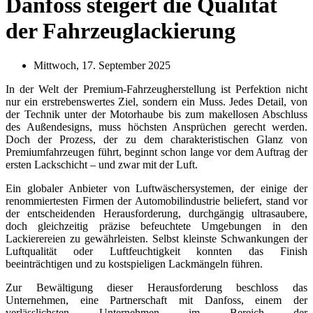
Danfoss steigert die Qualität
der Fahrzeuglackierung
Mittwoch, 17. September 2025
In der Welt der Premium-Fahrzeugherstellung ist Perfektion nicht
nur ein erstrebenswertes Ziel, sondern ein Muss. Jedes Detail, von
der Technik unter der Motorhaube bis zum makellosen Abschluss
des Außendesigns, muss höchsten Ansprüchen gerecht werden.
Doch der Prozess, der zu dem charakteristischen Glanz von
Premiumfahrzeugen führt, beginnt schon lange vor dem Auftrag der
ersten Lackschicht – und zwar mit der Luft.
Ein globaler Anbieter von Luftwäschersystemen, der einige der
renommiertesten Firmen der Automobilindustrie beliefert, stand vor
der entscheidenden Herausforderung, durchgängig ultrasaubere,
doch gleichzeitig präzise befeuchtete Umgebungen in den
Lackierereien zu gewährleisten. Selbst kleinste Schwankungen der
Luftqualität oder Luftfeuchtigkeit konnten das Finish
beeinträchtigen und zu kostspieligen Lackmängeln führen.
Zur Bewältigung dieser Herausforderung beschloss das
Unternehmen, eine Partnerschaft mit Danfoss, einem der
verlässlichsten Unternehmen im Bereich der