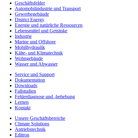
Geschäftsfelder
Automobilindustrie und Transport
Gewerbegebäude
District Energy
Energie und natürliche Ressourcen
Lebensmittel und Getränke
Industrie
Marine und Offshore
Mobilhydraulik
Kälte- und Klimatechnik
Wohngebäude
Wasser und Abwasser
Service und Support
Dokumentation
Downloads
Fallstudien
Fehlerdiagnose und -behebung
Lernen
Kontakt
Unsere Geschäftsbereiche
Climate Solutions
Antriebstechnik
Editron