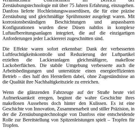
Zerstäubungstechnologie mit über 75 Jahren Erfahrung, einzugehen.
Danfoss lieferte Hochleistungswasserdüsen, die für eine präzise
Zerstäubung und gleichmäßige Sprühmuster ausgelegt waren. Mit
korrosionsbeständigen Beschichtungen und anpassbaren
Konfigurationen wurden diese Düsen nahtlos in komplexe
Luftaufbereitungsanlagen integriert, die auf die einzigartigen
Anforderungen jeder Lackiererei zugeschnitten sind.
Die Effekte waren sofort erkennbar: Dank der verbesserten
Luftfeuchtigkeitskontrolle und Reduzierung der Luftpartikel
erzielten die Lackieranlagen gleichmäßigere, makellose
Lackoberflächen. Die stabile Umgebung verbesserte auch die
Arbeitsbedingungen und unterstützte einen energieeffizienten
Betrieb – dies half den Herstellern dabei, ohne Zugeständnisse an
die Qualität ihre Nachhaltigkeitsziele zu erreichen.
Wenn die glänzenden Fahrzeuge auf der Straße heute viel
Aufmerksamkeit erregen, beginnt die wahre Geschichte ihres
makellosen Aussehens doch hinter den Kulissen. Es ist eine
Geschichte von Innovation, Zusammenarbeit und stiller Präzision, in
der die Zerstäubungstechnologie von Danfoss eine entscheidende
Rolle zur Bereitstellung von Spitzenleistungen spielt – Tropfen für
Tropfen.